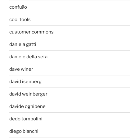
confu§o
cool tools
customer commons
daniela gatti
daniele della seta
dave winer
david isenberg
david weinberger
davide ognibene
dedo tombolini
diego bianchi