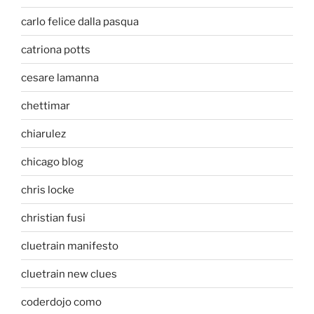
carlo felice dalla pasqua
catriona potts
cesare lamanna
chettimar
chiarulez
chicago blog
chris locke
christian fusi
cluetrain manifesto
cluetrain new clues
coderdojo como