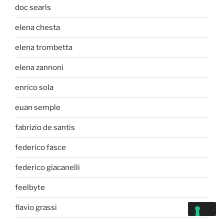
doc searls
elena chesta
elena trombetta
elena zannoni
enrico sola
euan semple
fabrizio de santis
federico fasce
federico giacanelli
feelbyte
flavio grassi