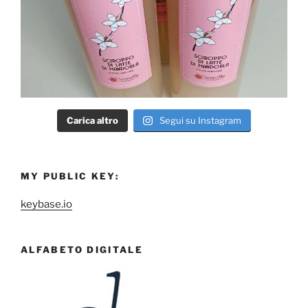
Carica altro
Segui su Instagram
MY PUBLIC KEY:
keybase.io
ALFABETO DIGITALE