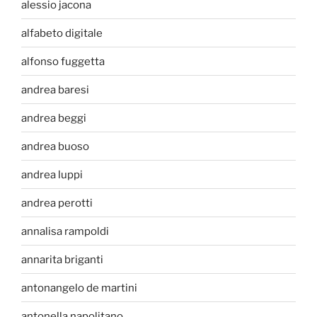
alessio jacona
alfabeto digitale
alfonso fuggetta
andrea baresi
andrea beggi
andrea buoso
andrea luppi
andrea perotti
annalisa rampoldi
annarita briganti
antonangelo de martini
antonella napolitano