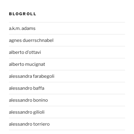
BLOGROLL
a.k.m. adams
agnes duerrschnabel
alberto d'ottavi
alberto mucignat
alessandra farabegoli
alessandro baffa
alessandro bonino
alessandro gilioli
alessandro torriero