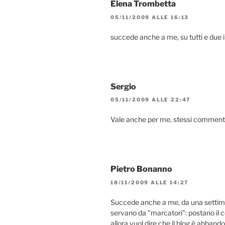
Elena Trombetta
05/11/2009 ALLE 16:13
succede anche a me, su tutti e due i
Sergio
05/11/2009 ALLE 22:47
Vale anche per me, stessi commenti,
Pietro Bonanno
18/11/2009 ALLE 14:27
Succede anche a me, da una settima
servano da "marcatori": postano il 
allora vuol dire che il blog è abband