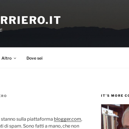
RRIERO.IT
t!
Altro
Dove sei
IT’S MORE 
ERO
e stanno sulla piattaforma
blogger.com
,
ti di spam. Sono fatti a mano, che non