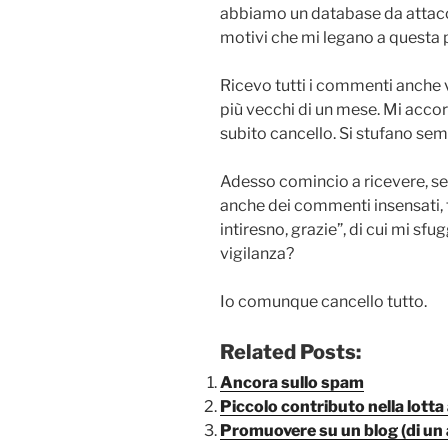
abbiamo un database da attacc
motivi che mi legano a questa 
Ricevo tutti i commenti anche 
più vecchi di un mese. Mi acco
subito cancello. Si stufano sem
Adesso comincio a ricevere, se
anche dei commenti insensati, 
intiresno, grazie”, di cui mi sfu
vigilanza?
Io comunque cancello tutto.
Related Posts:
Ancora sullo spam
Piccolo contributo nella lotta
Promuovere su un blog (di un 