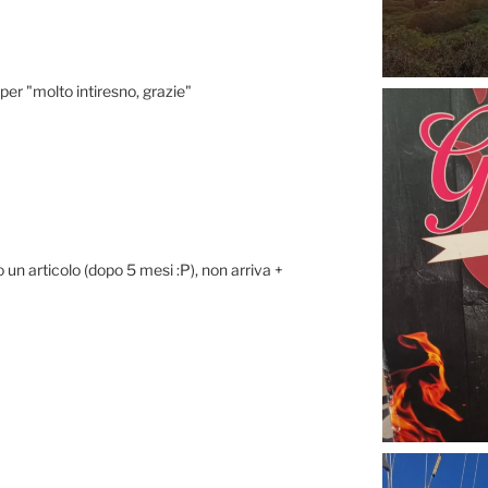
per "molto intiresno, grazie"
un articolo (dopo 5 mesi :P), non arriva +