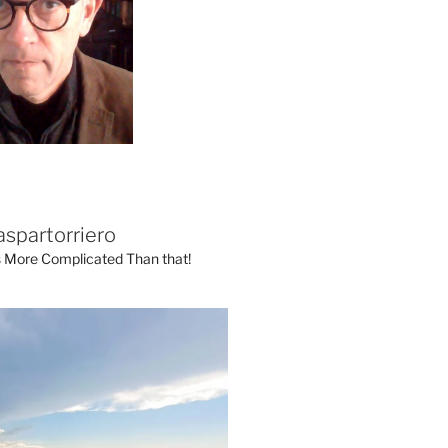
aspartorriero
's More Complicated Than that!