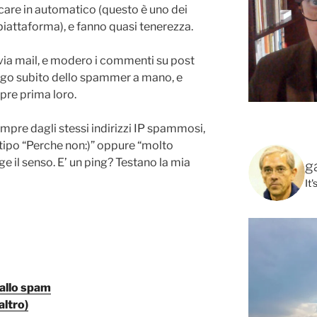
are in automatico (questo è uno dei
piattaforma), e fanno quasi tenerezza.
via mail, e modero i commenti su post
rgo subito dello spammer a mano, e
pre prima loro.
mpre dagli stessi indirizzi IP spammosi,
tipo “Perche non:)” oppure “molto
gge il senso. E’ un ping? Testano la mia
g
It
 allo spam
altro)