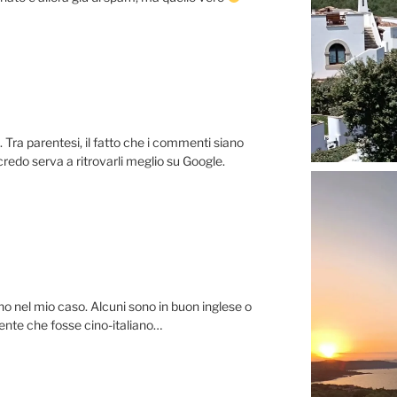
 Tra parentesi, il fatto che i commenti siano
redo serva a ritrovarli meglio su Google.
o nel mio caso. Alcuni sono in buon inglese o
ente che fosse cino-italiano…