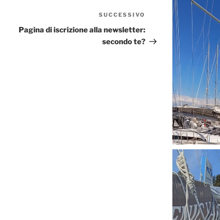
SUCCESSIVO
Articolo
successivo
Pagina di iscrizione alla newsletter:
secondo te?