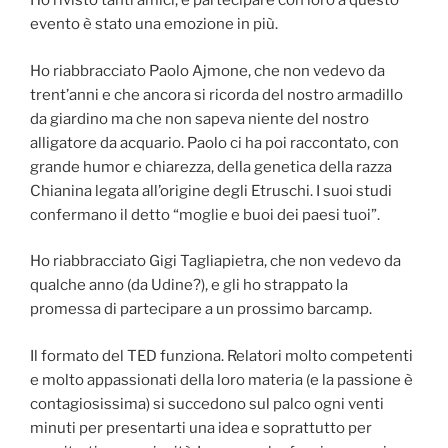
Ho rivisto tanti amici, e partecipare con loro a questo
evento è stato una emozione in più.
Ho riabbracciato Paolo Ajmone, che non vedevo da
trent’anni e che ancora si ricorda del nostro armadillo
da giardino ma che non sapeva niente del nostro
alligatore da acquario. Paolo ci ha poi raccontato, con
grande humor e chiarezza, della genetica della razza
Chianina legata all’origine degli Etruschi. I suoi studi
confermano il detto “moglie e buoi dei paesi tuoi”.
Ho riabbracciato Gigi Tagliapietra, che non vedevo da
qualche anno (da Udine?), e gli ho strappato la
promessa di partecipare a un prossimo barcamp.
Il formato del TED funziona. Relatori molto competenti
e molto appassionati della loro materia (e la passione è
contagiosissima) si succedono sul palco ogni venti
minuti per presentarti una idea e soprattutto per