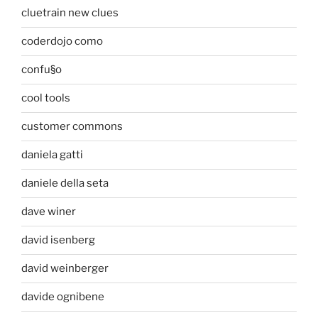
cluetrain new clues
coderdojo como
confu§o
cool tools
customer commons
daniela gatti
daniele della seta
dave winer
david isenberg
david weinberger
davide ognibene