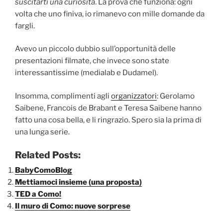
suscitarti una curiosità
. La prova che funziona: ogni
volta che uno finiva, io rimanevo con mille domande da
fargli.
Avevo un piccolo dubbio sull’opportunità delle
presentazioni filmate, che invece sono state
interessantissime (medialab e Dudamel).
Insomma, complimenti agli
organizzatori
: Gerolamo
Saibene, Francois de Brabant e Teresa Saibene hanno
fatto una cosa bella, e li ringrazio. Spero sia la prima di
una lunga serie.
Related Posts:
BabyComoBlog
Mettiamoci insieme (una proposta)
TED a Como!
Il muro di Como: nuove sorprese