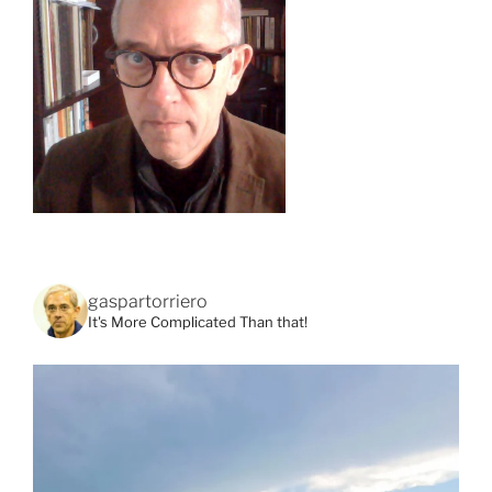
gaspartorriero
It's More Complicated Than that!