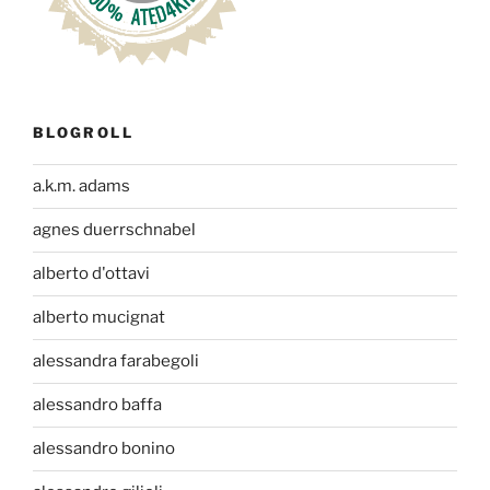
BLOGROLL
a.k.m. adams
agnes duerrschnabel
alberto d'ottavi
alberto mucignat
alessandra farabegoli
alessandro baffa
alessandro bonino