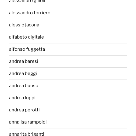
alessandro gilioli
alessandro torriero
alessio jacona
alfabeto digitale
alfonso fuggetta
andrea baresi
andrea beggi
andrea buoso
andrea luppi
andrea perotti
annalisa rampoldi
annarita briganti