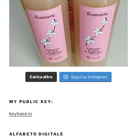
Carica altro
Segui su Instagram
MY PUBLIC KEY:
keybase.io
ALFABETO DIGITALE