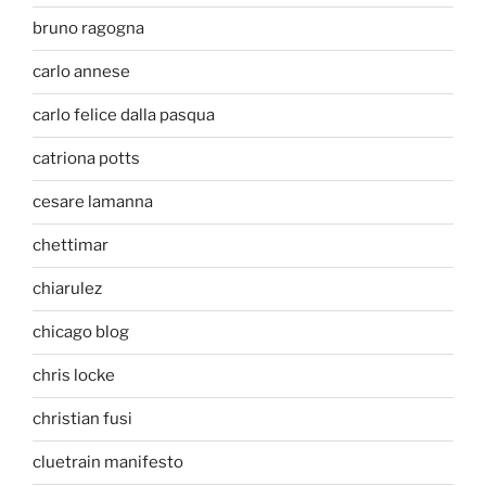
bruno ragogna
carlo annese
carlo felice dalla pasqua
catriona potts
cesare lamanna
chettimar
chiarulez
chicago blog
chris locke
christian fusi
cluetrain manifesto