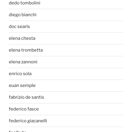
dedo tombolini
diego bianchi
doc searls
elena chesta
elena trombetta
elena zannoni
enrico sola
euan semple
fabrizio de santis
federico fasce
federico giacanelli