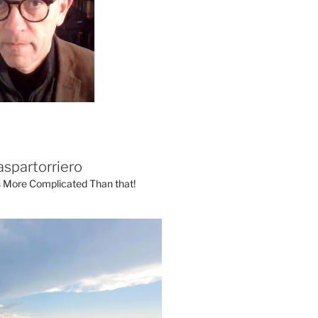
aspartorriero
's More Complicated Than that!