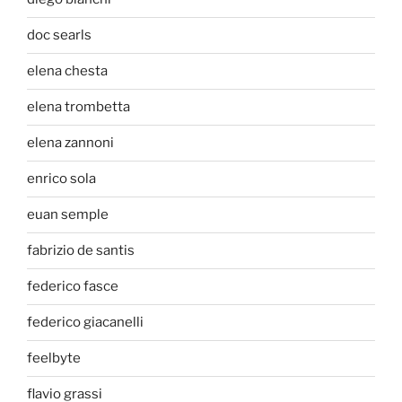
doc searls
elena chesta
elena trombetta
elena zannoni
enrico sola
euan semple
fabrizio de santis
federico fasce
federico giacanelli
feelbyte
flavio grassi