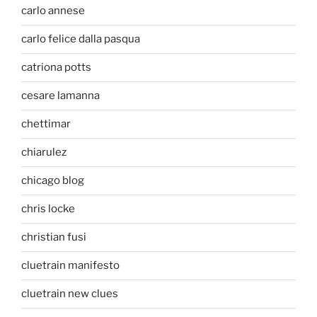
carlo annese
carlo felice dalla pasqua
catriona potts
cesare lamanna
chettimar
chiarulez
chicago blog
chris locke
christian fusi
cluetrain manifesto
cluetrain new clues