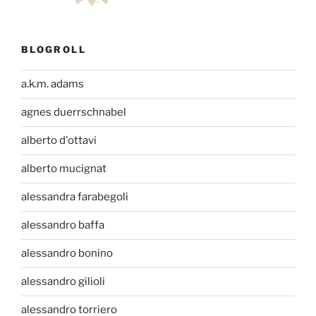
BLOGROLL
a.k.m. adams
agnes duerrschnabel
alberto d'ottavi
alberto mucignat
alessandra farabegoli
alessandro baffa
alessandro bonino
alessandro gilioli
alessandro torriero