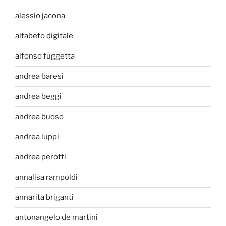
alessio jacona
alfabeto digitale
alfonso fuggetta
andrea baresi
andrea beggi
andrea buoso
andrea luppi
andrea perotti
annalisa rampoldi
annarita briganti
antonangelo de martini