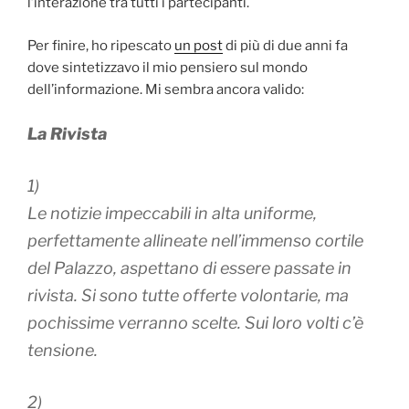
l’interazione tra tutti i partecipanti.
Per finire, ho ripescato
un post
di più di due anni fa
dove sintetizzavo il mio pensiero sul mondo
dell’informazione. Mi sembra ancora valido:
La Rivista
1)
Le notizie impeccabili in alta uniforme,
perfettamente allineate nell’immenso cortile
del Palazzo, aspettano di essere passate in
rivista. Si sono tutte offerte volontarie, ma
pochissime verranno scelte. Sui loro volti c’è
tensione.
2)