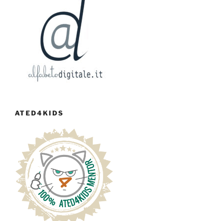
ATED4KIDS