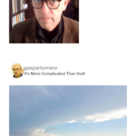
gaspartorriero
It's More Complicated Than that!