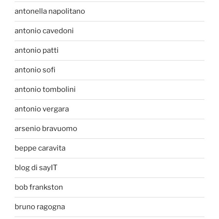
antonella napolitano
antonio cavedoni
antonio patti
antonio sofi
antonio tombolini
antonio vergara
arsenio bravuomo
beppe caravita
blog di sayIT
bob frankston
bruno ragogna