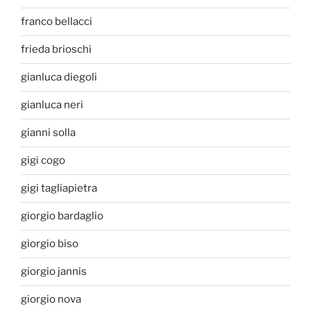
franco bellacci
frieda brioschi
gianluca diegoli
gianluca neri
gianni solla
gigi cogo
gigi tagliapietra
giorgio bardaglio
giorgio biso
giorgio jannis
giorgio nova