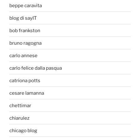
beppe caravita
blog di sayIT
bob frankston
bruno ragogna
carlo annese
carlo felice dalla pasqua
catriona potts
cesare lamanna
chettimar
chiarulez
chicago blog