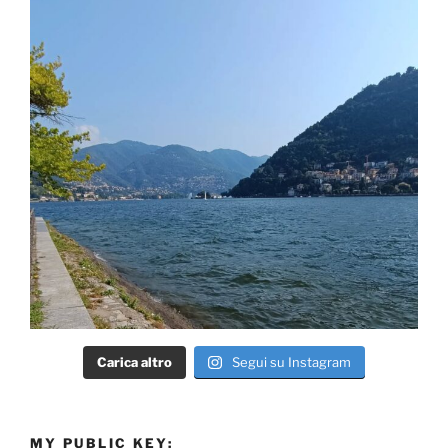
Carica altro
Segui su Instagram
MY PUBLIC KEY: