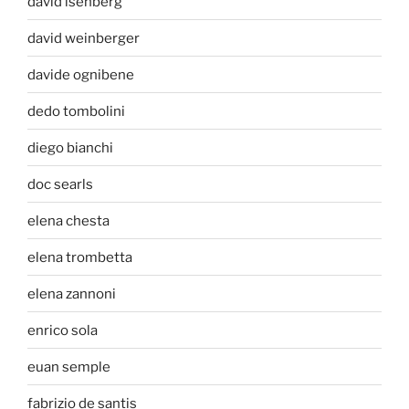
david isenberg
david weinberger
davide ognibene
dedo tombolini
diego bianchi
doc searls
elena chesta
elena trombetta
elena zannoni
enrico sola
euan semple
fabrizio de santis