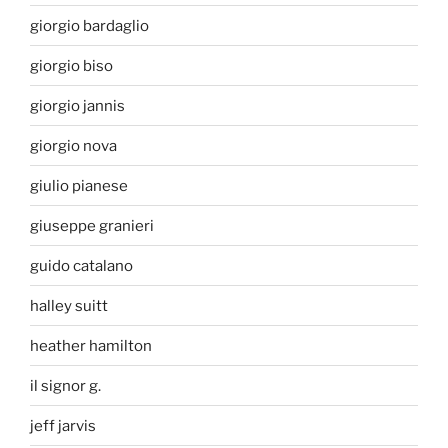
giorgio bardaglio
giorgio biso
giorgio jannis
giorgio nova
giulio pianese
giuseppe granieri
guido catalano
halley suitt
heather hamilton
il signor g.
jeff jarvis