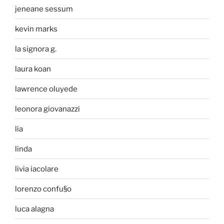
jeneane sessum
kevin marks
la signora g.
laura koan
lawrence oluyede
leonora giovanazzi
lia
linda
livia iacolare
lorenzo confu§o
luca alagna