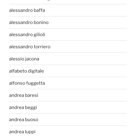
alessandro baffa
alessandro bonino
alessandro gilioli
alessandro torriero
alessio jacona
alfabeto digitale
alfonso fuggetta
andrea baresi
andrea beggi
andrea buoso
andrea luppi