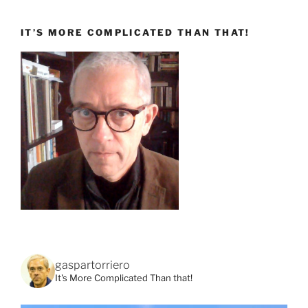
IT’S MORE COMPLICATED THAN THAT!
gaspartorriero
It's More Complicated Than that!