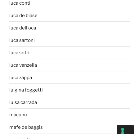
luca conti
luca de biase
luca dell'oca
luca sartoni
luca sofri
luca vanzella
luca zappa
luigina foggetti
luisa carrada
macubu
mafe de baggis