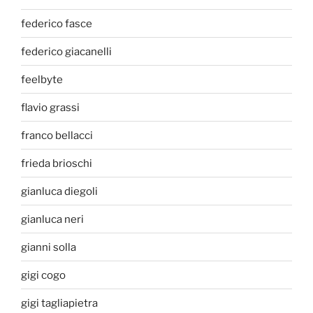
federico fasce
federico giacanelli
feelbyte
flavio grassi
franco bellacci
frieda brioschi
gianluca diegoli
gianluca neri
gianni solla
gigi cogo
gigi tagliapietra