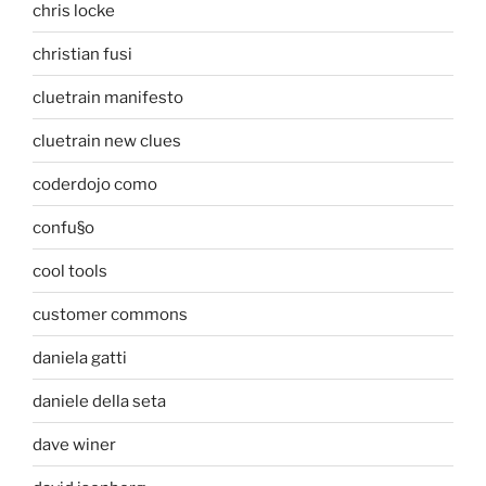
chris locke
christian fusi
cluetrain manifesto
cluetrain new clues
coderdojo como
confu§o
cool tools
customer commons
daniela gatti
daniele della seta
dave winer