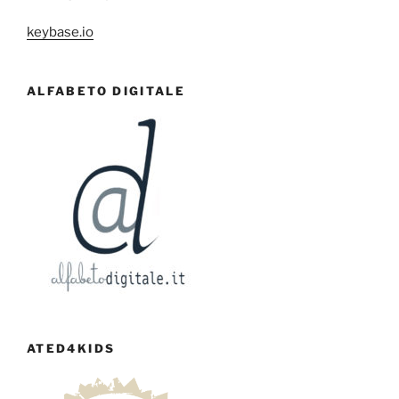
keybase.io
ALFABETO DIGITALE
ATED4KIDS