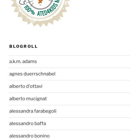
BLOGROLL
a.k.m. adams
agnes duerrschnabel
alberto d'ottavi
alberto mucignat
alessandra farabegoli
alessandro baffa
alessandro bonino