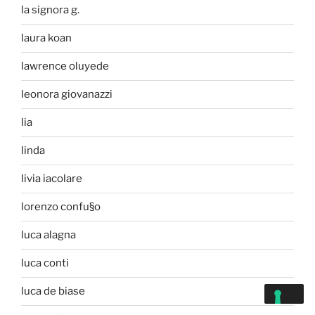
la signora g.
laura koan
lawrence oluyede
leonora giovanazzi
lia
linda
livia iacolare
lorenzo confu§o
luca alagna
luca conti
luca de biase