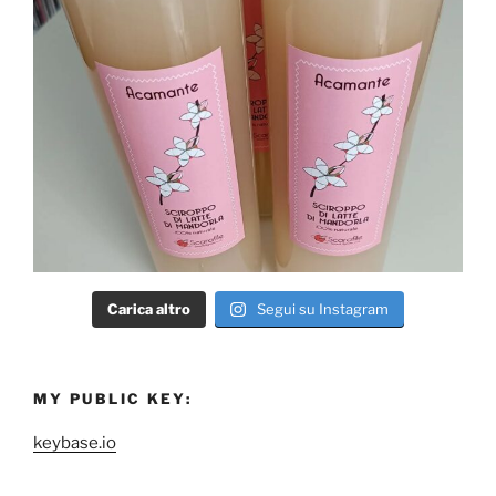
Carica altro
Segui su Instagram
MY PUBLIC KEY:
keybase.io