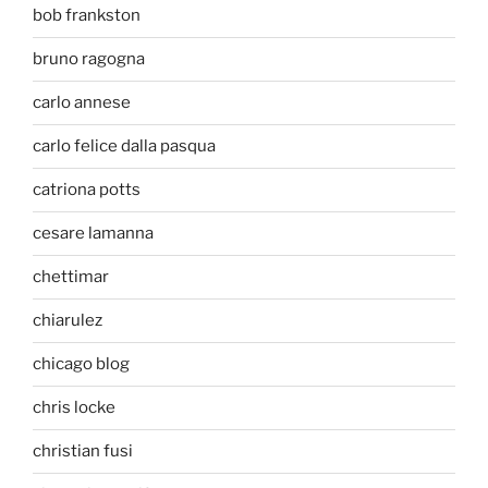
bob frankston
bruno ragogna
carlo annese
carlo felice dalla pasqua
catriona potts
cesare lamanna
chettimar
chiarulez
chicago blog
chris locke
christian fusi