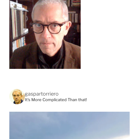
gaspartorriero
It's More Complicated Than that!