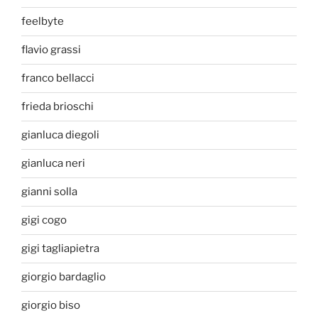
feelbyte
flavio grassi
franco bellacci
frieda brioschi
gianluca diegoli
gianluca neri
gianni solla
gigi cogo
gigi tagliapietra
giorgio bardaglio
giorgio biso