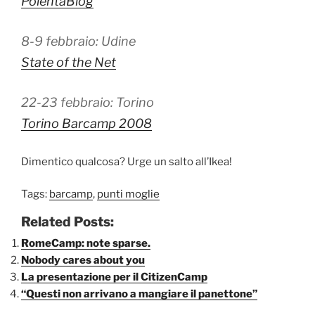
PolentaBlog
8-9 febbraio: Udine
State of the Net
22-23 febbraio: Torino
Torino Barcamp 2008
Dimentico qualcosa? Urge un salto all’Ikea!
Tags:
barcamp
,
punti moglie
Related Posts:
RomeCamp: note sparse.
Nobody cares about you
La presentazione per il CitizenCamp
“Questi non arrivano a mangiare il panettone”