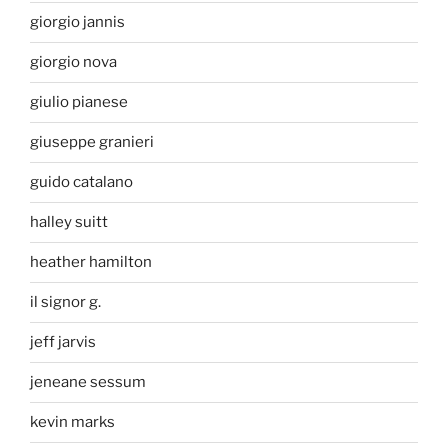
giorgio jannis
giorgio nova
giulio pianese
giuseppe granieri
guido catalano
halley suitt
heather hamilton
il signor g.
jeff jarvis
jeneane sessum
kevin marks