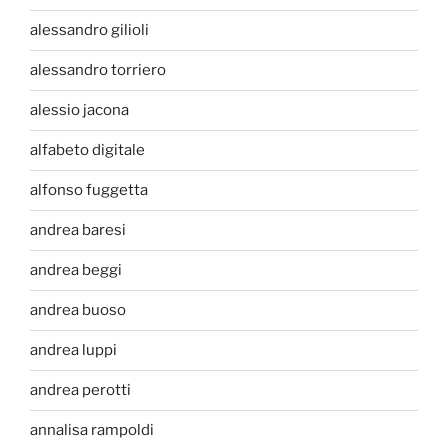
alessandro gilioli
alessandro torriero
alessio jacona
alfabeto digitale
alfonso fuggetta
andrea baresi
andrea beggi
andrea buoso
andrea luppi
andrea perotti
annalisa rampoldi