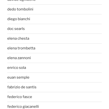
dedo tombolini
diego bianchi
doc searls
elena chesta
elena trombetta
elena zannoni
enrico sola
euan semple
fabrizio de santis
federico fasce
federico giacanelli