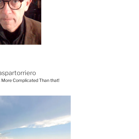
aspartorriero
's More Complicated Than that!