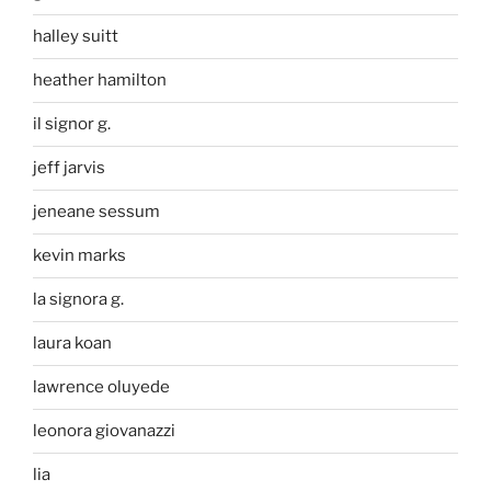
halley suitt
heather hamilton
il signor g.
jeff jarvis
jeneane sessum
kevin marks
la signora g.
laura koan
lawrence oluyede
leonora giovanazzi
lia