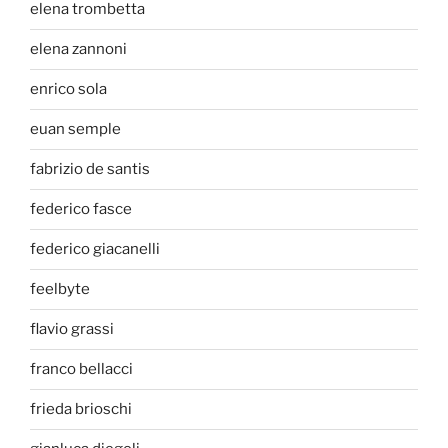
elena trombetta
elena zannoni
enrico sola
euan semple
fabrizio de santis
federico fasce
federico giacanelli
feelbyte
flavio grassi
franco bellacci
frieda brioschi