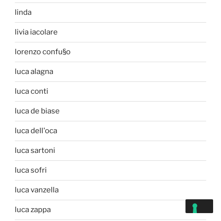
linda
livia iacolare
lorenzo confu§o
luca alagna
luca conti
luca de biase
luca dell'oca
luca sartoni
luca sofri
luca vanzella
luca zappa