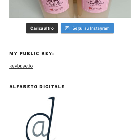
Carica altro
Segui su Instagram
MY PUBLIC KEY:
keybase.io
ALFABETO DIGITALE