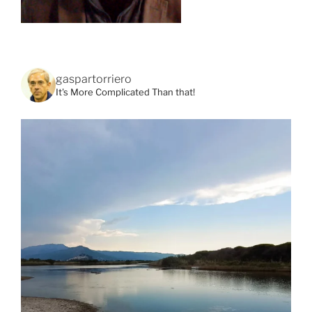
gaspartorriero
It's More Complicated Than that!