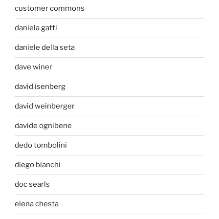
customer commons
daniela gatti
daniele della seta
dave winer
david isenberg
david weinberger
davide ognibene
dedo tombolini
diego bianchi
doc searls
elena chesta