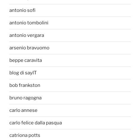
antonio sofi
antonio tombolini
antonio vergara
arsenio bravuomo
beppe caravita
blog di sayIT
bob frankston
bruno ragogna
carlo annese
carlo felice dalla pasqua
catriona potts