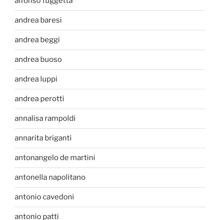
alfonso fuggetta
andrea baresi
andrea beggi
andrea buoso
andrea luppi
andrea perotti
annalisa rampoldi
annarita briganti
antonangelo de martini
antonella napolitano
antonio cavedoni
antonio patti