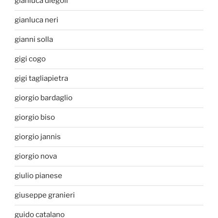
gianluca diegoli
gianluca neri
gianni solla
gigi cogo
gigi tagliapietra
giorgio bardaglio
giorgio biso
giorgio jannis
giorgio nova
giulio pianese
giuseppe granieri
guido catalano