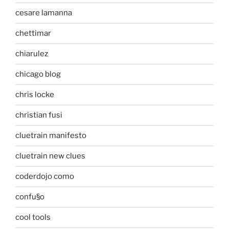
cesare lamanna
chettimar
chiarulez
chicago blog
chris locke
christian fusi
cluetrain manifesto
cluetrain new clues
coderdojo como
confu§o
cool tools