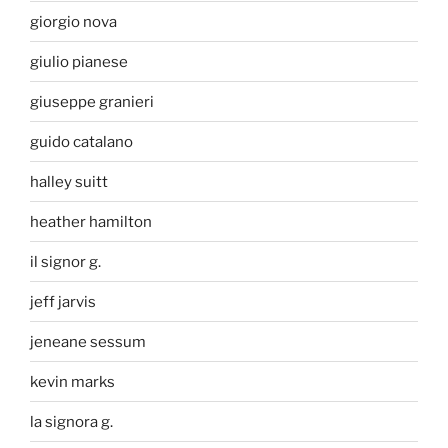
giorgio nova
giulio pianese
giuseppe granieri
guido catalano
halley suitt
heather hamilton
il signor g.
jeff jarvis
jeneane sessum
kevin marks
la signora g.