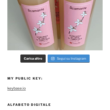
Carica altro
Segui su Instagram
MY PUBLIC KEY:
keybase.io
ALFABETO DIGITALE