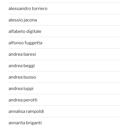
alessandro torriero
alessio jacona
alfabeto digitale
alfonso fuggetta
andrea baresi
andrea beggi
andrea buoso
andrea luppi
andrea perotti
annalisa rampoldi
annarita briganti