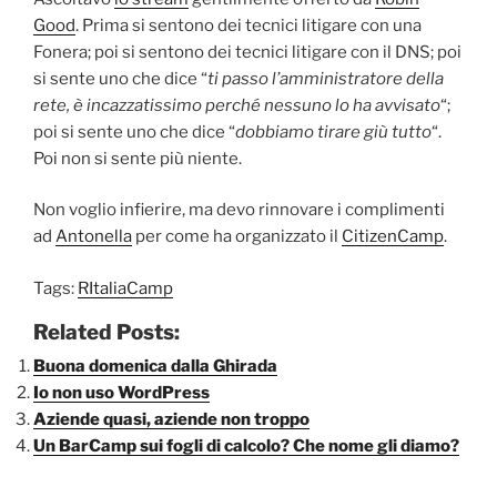
Good
. Prima si sentono dei tecnici litigare con una
Fonera; poi si sentono dei tecnici litigare con il DNS; poi
si sente uno che dice “
ti passo l’amministratore della
rete, è incazzatissimo perché nessuno lo ha avvisato
“;
poi si sente uno che dice “
dobbiamo tirare giù tutto
“.
Poi non si sente più niente.
Non voglio infierire, ma devo rinnovare i complimenti
ad
Antonella
per come ha organizzato il
CitizenCamp
.
Tags:
RItaliaCamp
Related Posts:
Buona domenica dalla Ghirada
Io non uso WordPress
Aziende quasi, aziende non troppo
Un BarCamp sui fogli di calcolo? Che nome gli diamo?