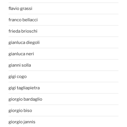
flavio grassi
franco bellacci
frieda brioschi
gianluca diegoli
gianluca neri
gianni solla
gigi cogo
gigi tagliapietra
giorgio bardaglio
giorgio biso
giorgio jannis