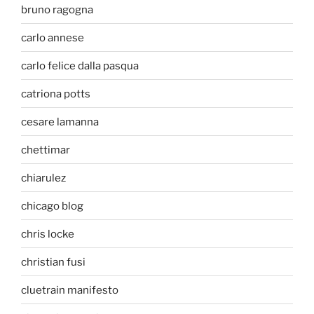
bruno ragogna
carlo annese
carlo felice dalla pasqua
catriona potts
cesare lamanna
chettimar
chiarulez
chicago blog
chris locke
christian fusi
cluetrain manifesto