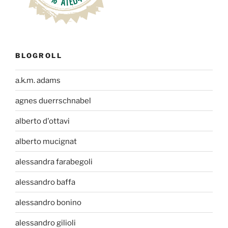
BLOGROLL
a.k.m. adams
agnes duerrschnabel
alberto d'ottavi
alberto mucignat
alessandra farabegoli
alessandro baffa
alessandro bonino
alessandro gilioli