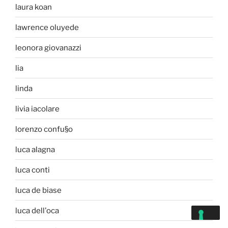
laura koan
lawrence oluyede
leonora giovanazzi
lia
linda
livia iacolare
lorenzo confu§o
luca alagna
luca conti
luca de biase
luca dell'oca