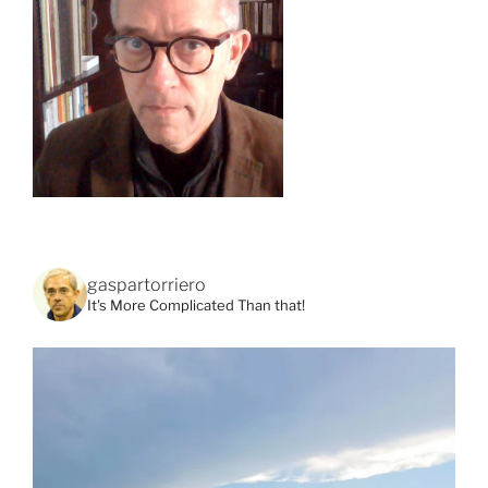
gaspartorriero
It's More Complicated Than that!