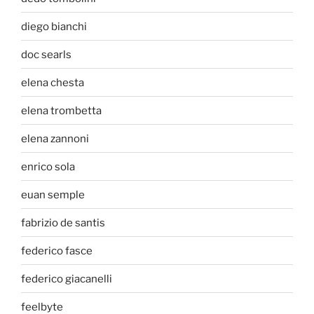
diego bianchi
doc searls
elena chesta
elena trombetta
elena zannoni
enrico sola
euan semple
fabrizio de santis
federico fasce
federico giacanelli
feelbyte