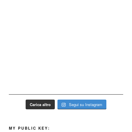
Carica altro
Segui su Instagram
MY PUBLIC KEY: