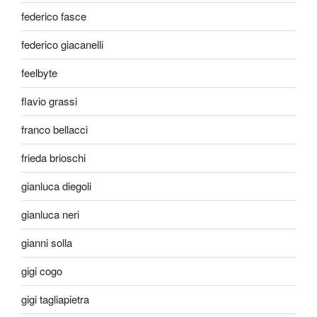
federico fasce
federico giacanelli
feelbyte
flavio grassi
franco bellacci
frieda brioschi
gianluca diegoli
gianluca neri
gianni solla
gigi cogo
gigi tagliapietra