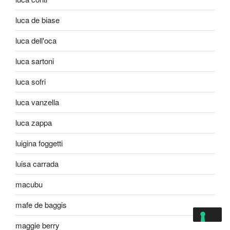
luca de biase
luca dell'oca
luca sartoni
luca sofri
luca vanzella
luca zappa
luigina foggetti
luisa carrada
macubu
mafe de baggis
maggie berry