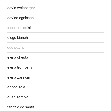
david weinberger
davide ognibene
dedo tombolini
diego bianchi
doc searls
elena chesta
elena trombetta
elena zannoni
enrico sola
euan semple
fabrizio de santis