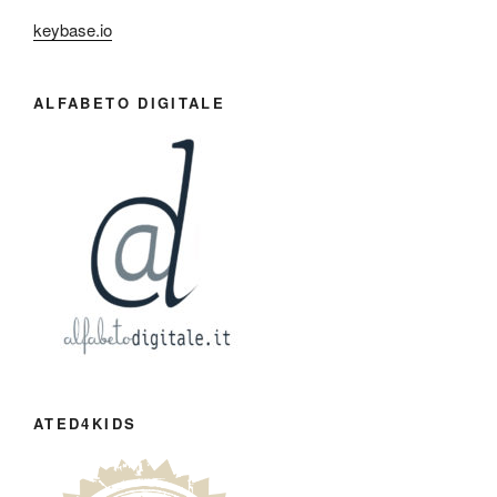
keybase.io
ALFABETO DIGITALE
ATED4KIDS