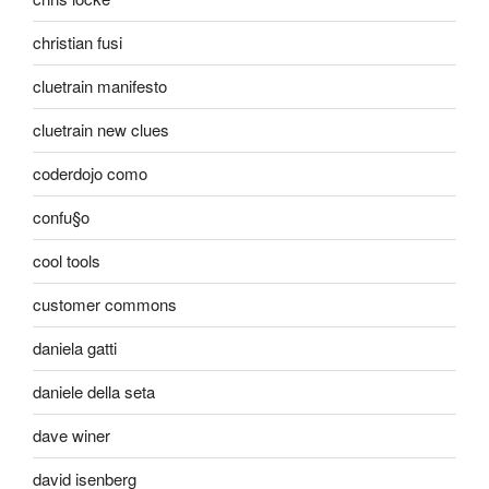
christian fusi
cluetrain manifesto
cluetrain new clues
coderdojo como
confu§o
cool tools
customer commons
daniela gatti
daniele della seta
dave winer
david isenberg