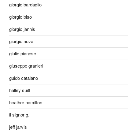
giorgio bardaglio
giorgio biso
giorgio jannis
giorgio nova
giulio pianese
giuseppe granieri
guido catalano
halley suitt
heather hamilton
il signor g.
jeff jarvis