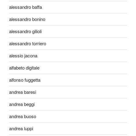
alessandro baffa
alessandro bonino
alessandro gilioli
alessandro torriero
alessio jacona
alfabeto digitale
alfonso fuggetta
andrea baresi
andrea beggi
andrea buoso
andrea luppi