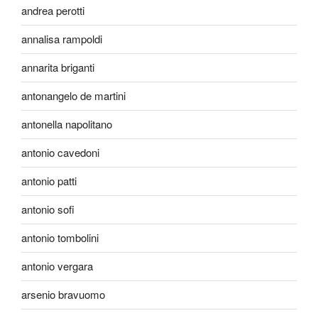
andrea perotti
annalisa rampoldi
annarita briganti
antonangelo de martini
antonella napolitano
antonio cavedoni
antonio patti
antonio sofi
antonio tombolini
antonio vergara
arsenio bravuomo