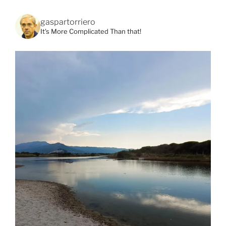
gaspartorriero
It's More Complicated Than that!