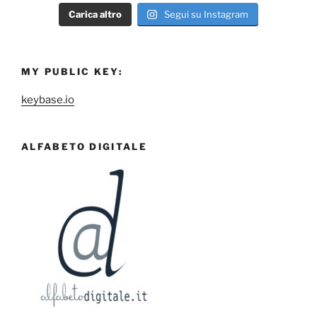
Carica altro
Segui su Instagram
MY PUBLIC KEY:
keybase.io
ALFABETO DIGITALE