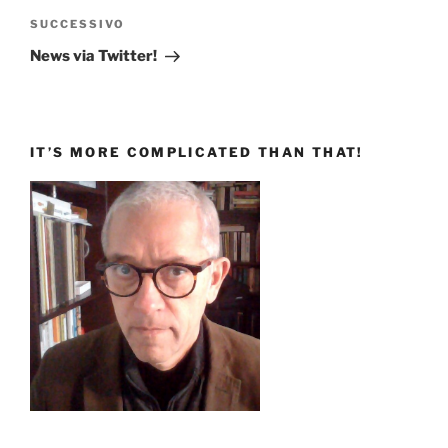
Articolo
SUCCESSIVO
successivo
News via Twitter!
IT’S MORE COMPLICATED THAN THAT!