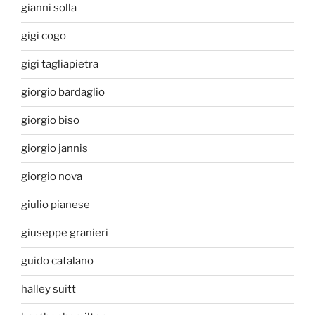
gianni solla
gigi cogo
gigi tagliapietra
giorgio bardaglio
giorgio biso
giorgio jannis
giorgio nova
giulio pianese
giuseppe granieri
guido catalano
halley suitt