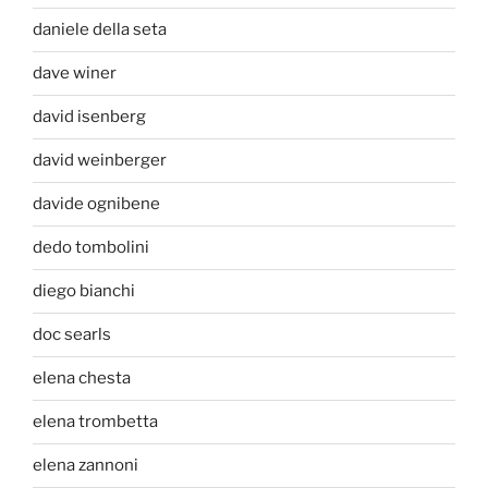
daniele della seta
dave winer
david isenberg
david weinberger
davide ognibene
dedo tombolini
diego bianchi
doc searls
elena chesta
elena trombetta
elena zannoni