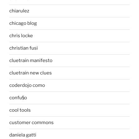
chiarulez
chicago blog
chris locke
christian fusi
cluetrain manifesto
cluetrain new clues
coderdojo como
confu§o
cool tools
customer commons
daniela gatti