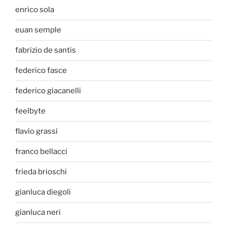
enrico sola
euan semple
fabrizio de santis
federico fasce
federico giacanelli
feelbyte
flavio grassi
franco bellacci
frieda brioschi
gianluca diegoli
gianluca neri