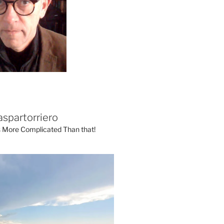
aspartorriero
's More Complicated Than that!