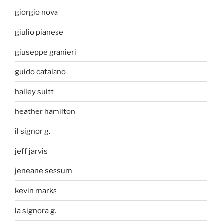
giorgio nova
giulio pianese
giuseppe granieri
guido catalano
halley suitt
heather hamilton
il signor g.
jeff jarvis
jeneane sessum
kevin marks
la signora g.