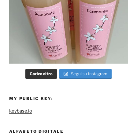
Carica altro
Segui su Instagram
MY PUBLIC KEY:
keybase.io
ALFABETO DIGITALE