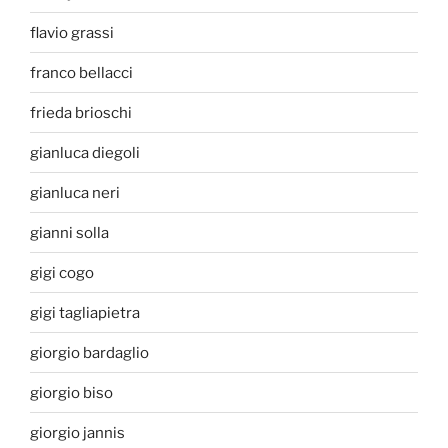
flavio grassi
franco bellacci
frieda brioschi
gianluca diegoli
gianluca neri
gianni solla
gigi cogo
gigi tagliapietra
giorgio bardaglio
giorgio biso
giorgio jannis