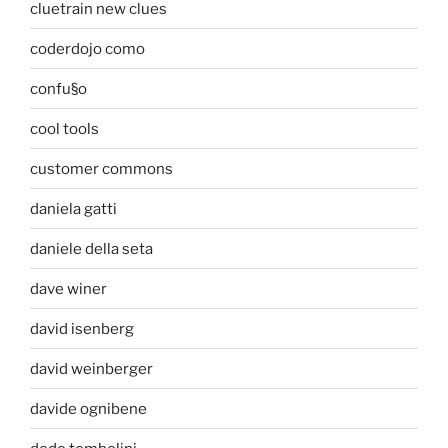
cluetrain new clues
coderdojo como
confu§o
cool tools
customer commons
daniela gatti
daniele della seta
dave winer
david isenberg
david weinberger
davide ognibene