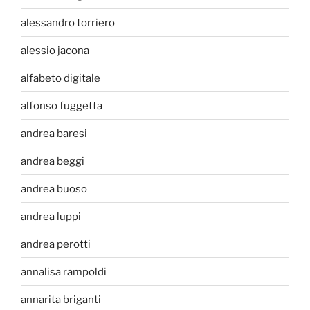
alessandro torriero
alessio jacona
alfabeto digitale
alfonso fuggetta
andrea baresi
andrea beggi
andrea buoso
andrea luppi
andrea perotti
annalisa rampoldi
annarita briganti