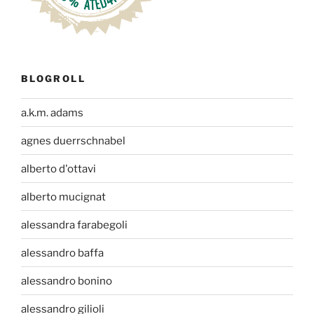
BLOGROLL
a.k.m. adams
agnes duerrschnabel
alberto d'ottavi
alberto mucignat
alessandra farabegoli
alessandro baffa
alessandro bonino
alessandro gilioli