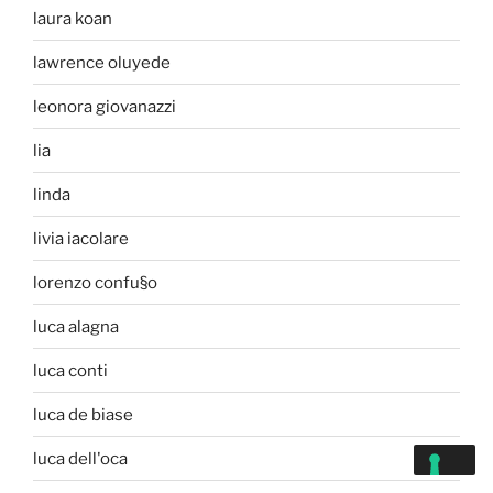
laura koan
lawrence oluyede
leonora giovanazzi
lia
linda
livia iacolare
lorenzo confu§o
luca alagna
luca conti
luca de biase
luca dell'oca