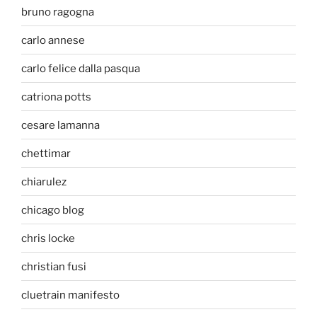
bruno ragogna
carlo annese
carlo felice dalla pasqua
catriona potts
cesare lamanna
chettimar
chiarulez
chicago blog
chris locke
christian fusi
cluetrain manifesto