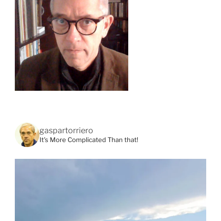
gaspartorriero
It's More Complicated Than that!