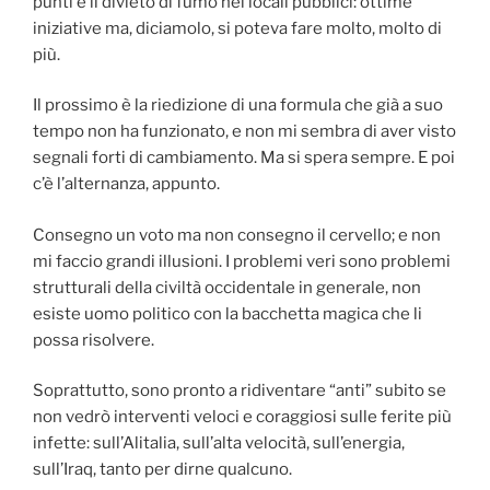
punti e il divieto di fumo nei locali pubblici: ottime
iniziative ma, diciamolo, si poteva fare molto, molto di
più.
Il prossimo è la riedizione di una formula che già a suo
tempo non ha funzionato, e non mi sembra di aver visto
segnali forti di cambiamento. Ma si spera sempre. E poi
c’è l’alternanza, appunto.
Consegno un voto ma non consegno il cervello; e non
mi faccio grandi illusioni. I problemi veri sono problemi
strutturali della civiltà occidentale in generale, non
esiste uomo politico con la bacchetta magica che li
possa risolvere.
Soprattutto, sono pronto a ridiventare “anti” subito se
non vedrò interventi veloci e coraggiosi sulle ferite più
infette: sull’Alitalia, sull’alta velocità, sull’energia,
sull’Iraq, tanto per dirne qualcuno.