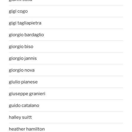
gigi cogo
gigi tagliapietra
giorgio bardaglio
giorgio biso
giorgio jannis
giorgio nova
giulio pianese
giuseppe granieri
guido catalano
halley suitt
heather hamilton