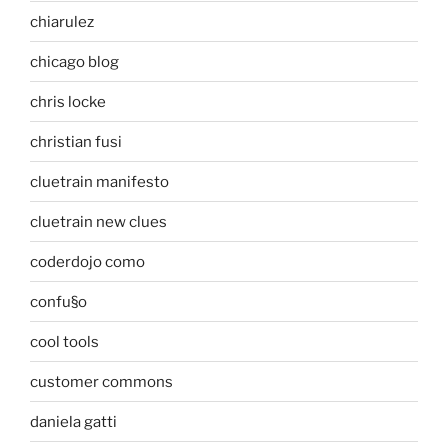
chiarulez
chicago blog
chris locke
christian fusi
cluetrain manifesto
cluetrain new clues
coderdojo como
confu§o
cool tools
customer commons
daniela gatti