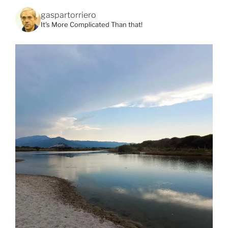
gaspartorriero
It's More Complicated Than that!