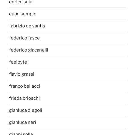
enrico sola
euan semple
fabrizio de santis
federico fasce
federico giacanelli
feelbyte
flavio grassi
franco bellacci
frieda brioschi
gianluca diegoli
gianluca neri
gianni solla