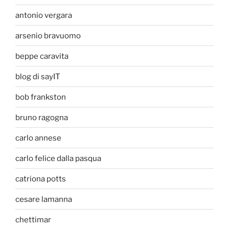
antonio vergara
arsenio bravuomo
beppe caravita
blog di sayIT
bob frankston
bruno ragogna
carlo annese
carlo felice dalla pasqua
catriona potts
cesare lamanna
chettimar