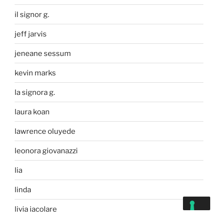
il signor g.
jeff jarvis
jeneane sessum
kevin marks
la signora g.
laura koan
lawrence oluyede
leonora giovanazzi
lia
linda
livia iacolare