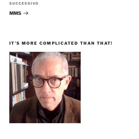
Articolo
SUCCESSIVO
successivo
MMS
IT’S MORE COMPLICATED THAN THAT!