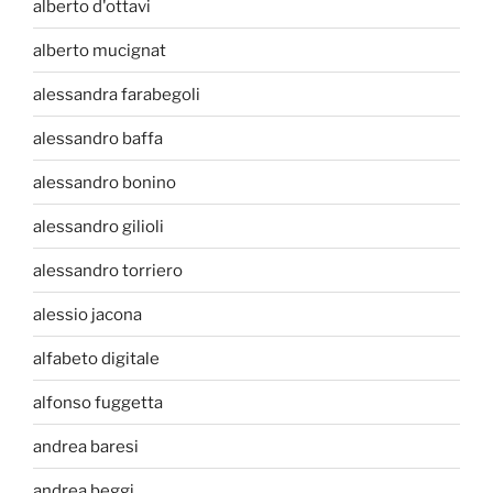
alberto d'ottavi
alberto mucignat
alessandra farabegoli
alessandro baffa
alessandro bonino
alessandro gilioli
alessandro torriero
alessio jacona
alfabeto digitale
alfonso fuggetta
andrea baresi
andrea beggi