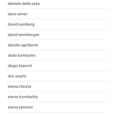
daniele della seta
dave winer
david isenberg
david weinberger
davide ognibene
dedo tombolini
diego bianchi
doc searls
elena chesta
elena trombetta
elena zannoni