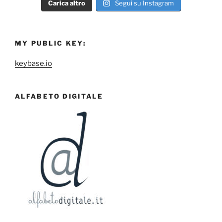
Carica altro
Segui su Instagram
MY PUBLIC KEY:
keybase.io
ALFABETO DIGITALE