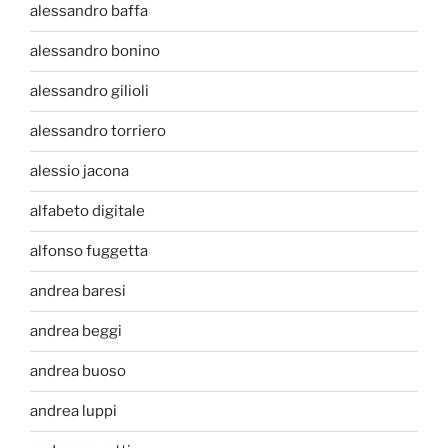
alessandro baffa
alessandro bonino
alessandro gilioli
alessandro torriero
alessio jacona
alfabeto digitale
alfonso fuggetta
andrea baresi
andrea beggi
andrea buoso
andrea luppi