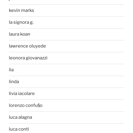
kevin marks
la signora g.
laura koan
lawrence oluyede
leonora giovanazzi
lia
linda
livia iacolare
lorenzo confu§o
luca alagna
luca conti