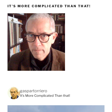
IT’S MORE COMPLICATED THAN THAT!
gaspartorriero
It's More Complicated Than that!