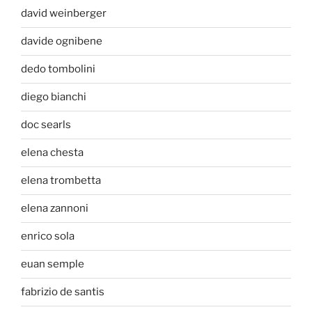
david weinberger
davide ognibene
dedo tombolini
diego bianchi
doc searls
elena chesta
elena trombetta
elena zannoni
enrico sola
euan semple
fabrizio de santis