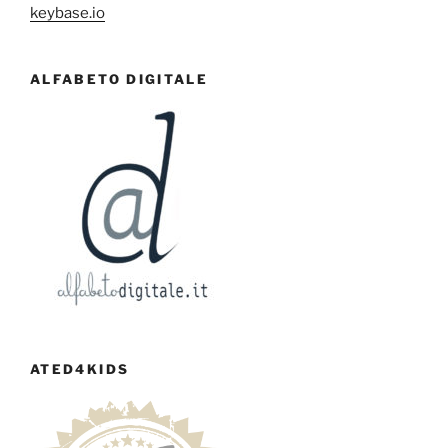
keybase.io
ALFABETO DIGITALE
ATED4KIDS