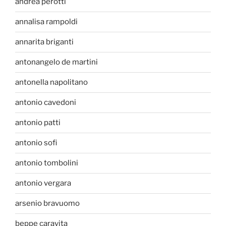
andrea perotti
annalisa rampoldi
annarita briganti
antonangelo de martini
antonella napolitano
antonio cavedoni
antonio patti
antonio sofi
antonio tombolini
antonio vergara
arsenio bravuomo
beppe caravita