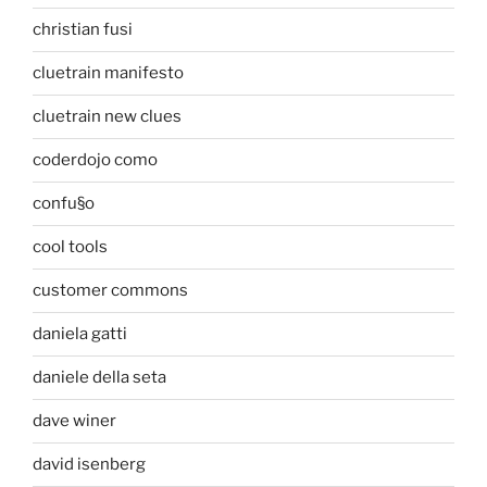
christian fusi
cluetrain manifesto
cluetrain new clues
coderdojo como
confu§o
cool tools
customer commons
daniela gatti
daniele della seta
dave winer
david isenberg