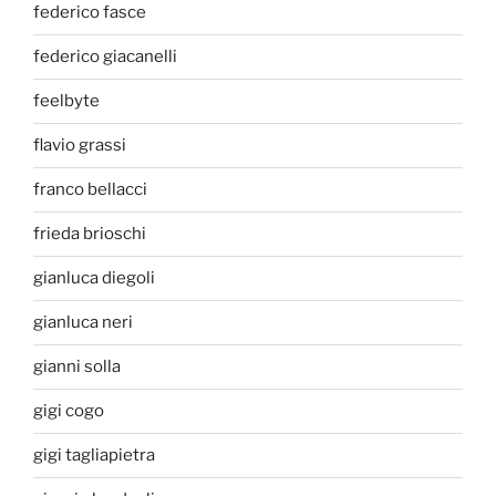
federico fasce
federico giacanelli
feelbyte
flavio grassi
franco bellacci
frieda brioschi
gianluca diegoli
gianluca neri
gianni solla
gigi cogo
gigi tagliapietra