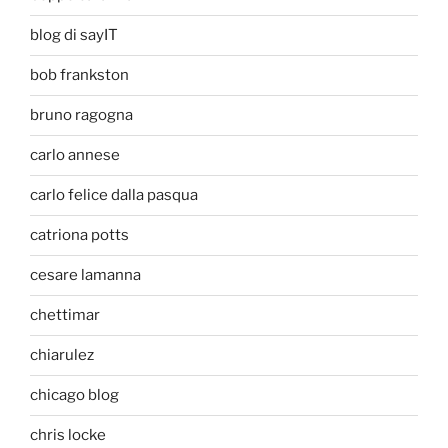
blog di sayIT
bob frankston
bruno ragogna
carlo annese
carlo felice dalla pasqua
catriona potts
cesare lamanna
chettimar
chiarulez
chicago blog
chris locke