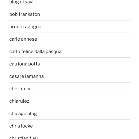
blog di sayIT
bob frankston
bruno ragogna
carlo annese
carlo felice dalla pasqua
catriona potts
cesare lamanna
chettimar
chiarulez
chicago blog
chris locke
christian fusi