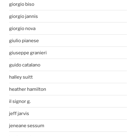
giorgio biso
giorgio jannis
giorgio nova
giulio pianese
giuseppe granieri
guido catalano
halley suitt
heather hamilton
il signor g.
jeff jarvis
jeneane sessum