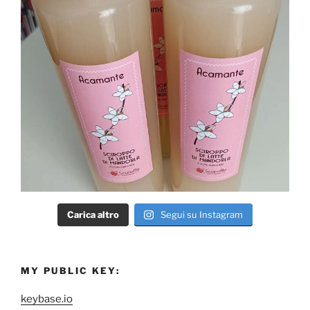
Carica altro
Segui su Instagram
MY PUBLIC KEY:
keybase.io