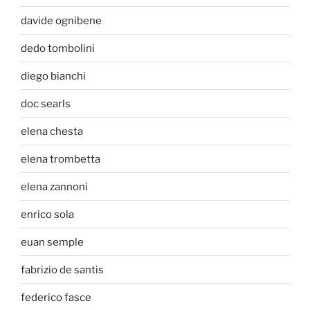
davide ognibene
dedo tombolini
diego bianchi
doc searls
elena chesta
elena trombetta
elena zannoni
enrico sola
euan semple
fabrizio de santis
federico fasce