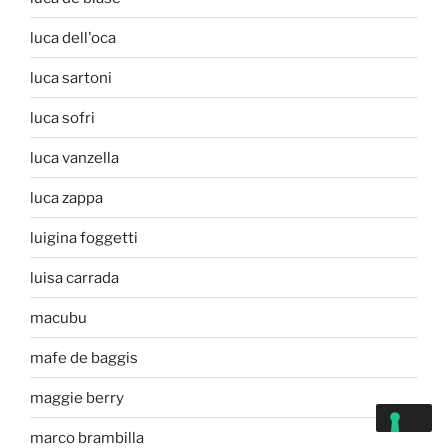
luca dell'oca
luca sartoni
luca sofri
luca vanzella
luca zappa
luigina foggetti
luisa carrada
macubu
mafe de baggis
maggie berry
marco brambilla