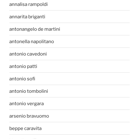
annalisa rampoldi
annarita briganti
antonangelo de martini
antonella napolitano
antonio cavedoni
antonio patti
antonio sofi
antonio tombolini
antonio vergara
arsenio bravuomo
beppe caravita