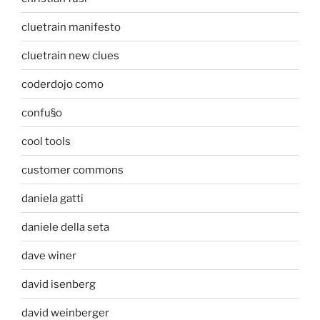
cluetrain manifesto
cluetrain new clues
coderdojo como
confu§o
cool tools
customer commons
daniela gatti
daniele della seta
dave winer
david isenberg
david weinberger