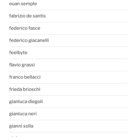
euan semple
fabrizio de santis
federico fasce
federico giacanelli
feelbyte
flavio grassi
franco bellacci
frieda brioschi
gianluca diegoli
gianluca neri
gianni solla