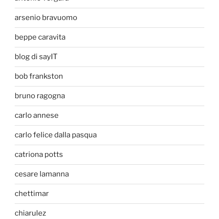
arsenio bravuomo
beppe caravita
blog di sayIT
bob frankston
bruno ragogna
carlo annese
carlo felice dalla pasqua
catriona potts
cesare lamanna
chettimar
chiarulez