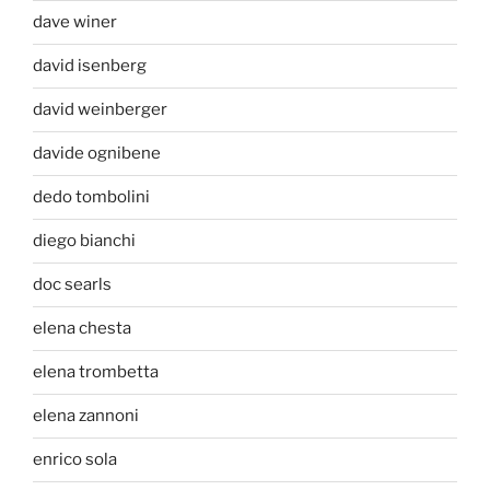
dave winer
david isenberg
david weinberger
davide ognibene
dedo tombolini
diego bianchi
doc searls
elena chesta
elena trombetta
elena zannoni
enrico sola