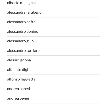
alberto mucignat
alessandra farabegoli
alessandro baffa
alessandro bonino
alessandro gilioli
alessandro torriero
alessio jacona
alfabeto digitale
alfonso fuggetta
andrea baresi
andrea beggi