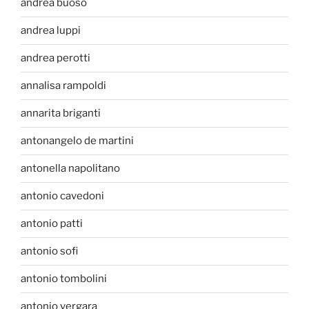
andrea buoso
andrea luppi
andrea perotti
annalisa rampoldi
annarita briganti
antonangelo de martini
antonella napolitano
antonio cavedoni
antonio patti
antonio sofi
antonio tombolini
antonio vergara