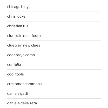
chicago blog
chris locke
christian fusi
cluetrain manifesto
cluetrain new clues
coderdojo como
confu§o
cool tools
customer commons
daniela gatti
daniele della seta