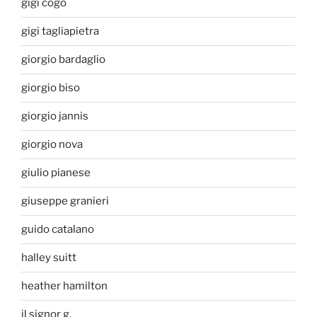
gigi cogo
gigi tagliapietra
giorgio bardaglio
giorgio biso
giorgio jannis
giorgio nova
giulio pianese
giuseppe granieri
guido catalano
halley suitt
heather hamilton
il signor g.