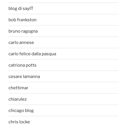
blog di sayIT
bob frankston
bruno ragogna
carlo annese
carlo felice dalla pasqua
catriona potts
cesare lamanna
chettimar
chiarulez
chicago blog
chris locke