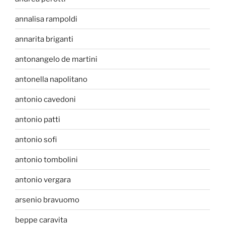
annalisa rampoldi
annarita briganti
antonangelo de martini
antonella napolitano
antonio cavedoni
antonio patti
antonio sofi
antonio tombolini
antonio vergara
arsenio bravuomo
beppe caravita