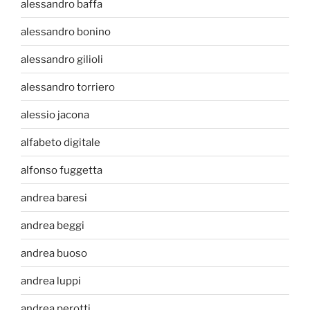
alessandro baffa
alessandro bonino
alessandro gilioli
alessandro torriero
alessio jacona
alfabeto digitale
alfonso fuggetta
andrea baresi
andrea beggi
andrea buoso
andrea luppi
andrea perotti