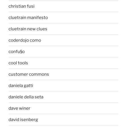
christian fusi
cluetrain manifesto
cluetrain new clues
coderdojo como
confu§o
cool tools
customer commons
daniela gatti
daniele della seta
dave winer
david isenberg