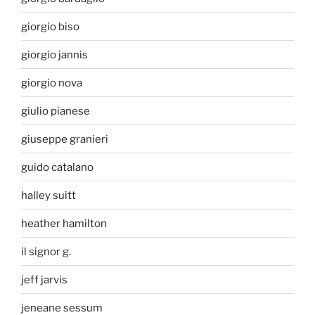
giorgio biso
giorgio jannis
giorgio nova
giulio pianese
giuseppe granieri
guido catalano
halley suitt
heather hamilton
il signor g.
jeff jarvis
jeneane sessum