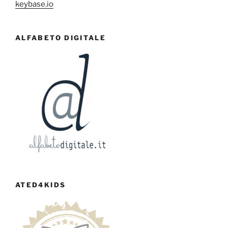
keybase.io
ALFABETO DIGITALE
ATED4KIDS