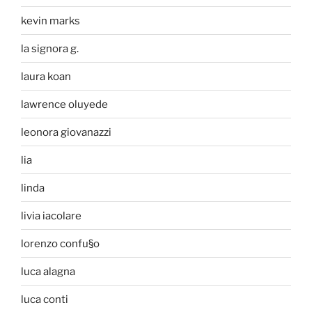
kevin marks
la signora g.
laura koan
lawrence oluyede
leonora giovanazzi
lia
linda
livia iacolare
lorenzo confu§o
luca alagna
luca conti