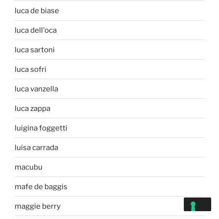
luca de biase
luca dell'oca
luca sartoni
luca sofri
luca vanzella
luca zappa
luigina foggetti
luisa carrada
macubu
mafe de baggis
maggie berry