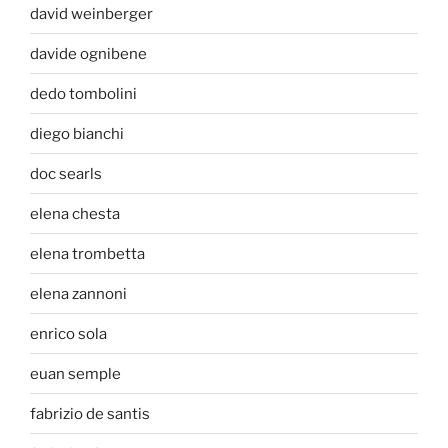
david weinberger
davide ognibene
dedo tombolini
diego bianchi
doc searls
elena chesta
elena trombetta
elena zannoni
enrico sola
euan semple
fabrizio de santis