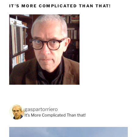
IT’S MORE COMPLICATED THAN THAT!
gaspartorriero
It's More Complicated Than that!