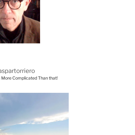
aspartorriero
's More Complicated Than that!