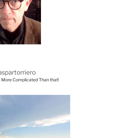
aspartorriero
's More Complicated Than that!