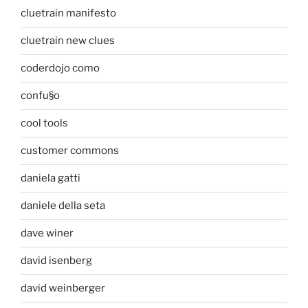
cluetrain manifesto
cluetrain new clues
coderdojo como
confu§o
cool tools
customer commons
daniela gatti
daniele della seta
dave winer
david isenberg
david weinberger