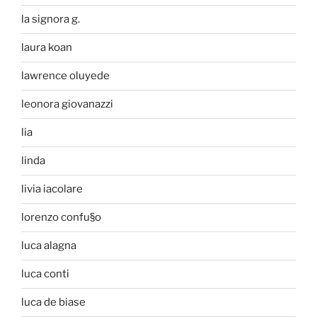
la signora g.
laura koan
lawrence oluyede
leonora giovanazzi
lia
linda
livia iacolare
lorenzo confu§o
luca alagna
luca conti
luca de biase