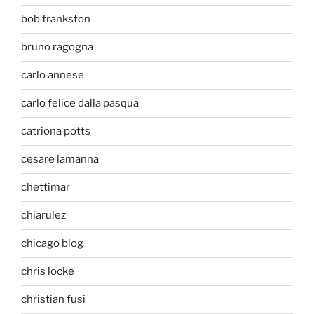
bob frankston
bruno ragogna
carlo annese
carlo felice dalla pasqua
catriona potts
cesare lamanna
chettimar
chiarulez
chicago blog
chris locke
christian fusi