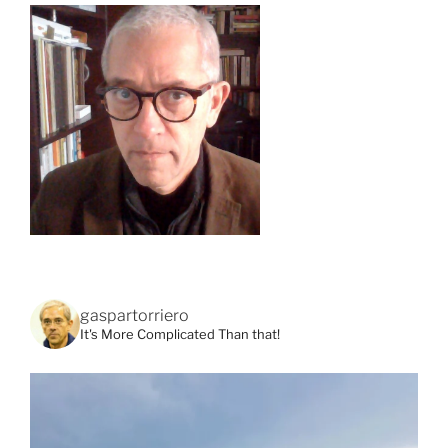
gaspartorriero
It's More Complicated Than that!