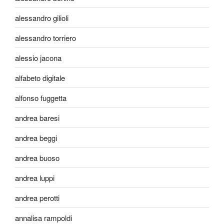
alessandro gilioli
alessandro torriero
alessio jacona
alfabeto digitale
alfonso fuggetta
andrea baresi
andrea beggi
andrea buoso
andrea luppi
andrea perotti
annalisa rampoldi