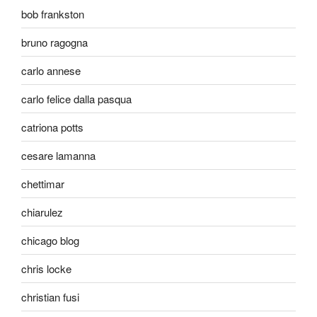
bob frankston
bruno ragogna
carlo annese
carlo felice dalla pasqua
catriona potts
cesare lamanna
chettimar
chiarulez
chicago blog
chris locke
christian fusi