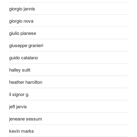
giorgio jannis
giorgio nova
giulio pianese
giuseppe granieri
guido catalano
halley suitt
heather hamilton
il signor g.
jeff jarvis
jeneane sessum
kevin marks