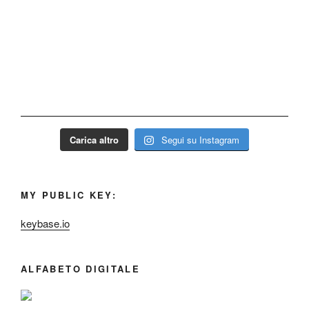
Carica altro
Segui su Instagram
MY PUBLIC KEY:
keybase.io
ALFABETO DIGITALE