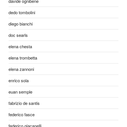
davide ognibene
dedo tombolini
diego bianchi
doc searls
elena chesta
elena trombetta
elena zannoni
enrico sola
euan semple
fabrizio de santis
federico fasce
federico giacanelli