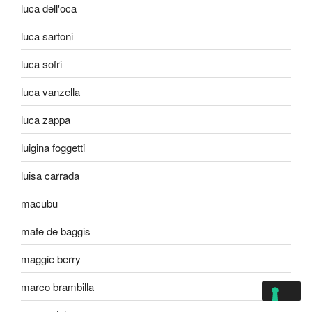
luca dell'oca
luca sartoni
luca sofri
luca vanzella
luca zappa
luigina foggetti
luisa carrada
macubu
mafe de baggis
maggie berry
marco brambilla