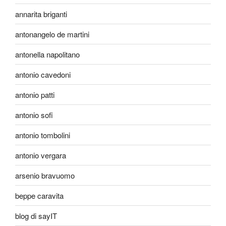
annarita briganti
antonangelo de martini
antonella napolitano
antonio cavedoni
antonio patti
antonio sofi
antonio tombolini
antonio vergara
arsenio bravuomo
beppe caravita
blog di sayIT