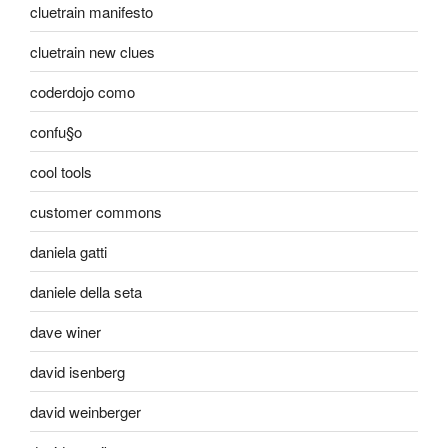
cluetrain manifesto
cluetrain new clues
coderdojo como
confu§o
cool tools
customer commons
daniela gatti
daniele della seta
dave winer
david isenberg
david weinberger