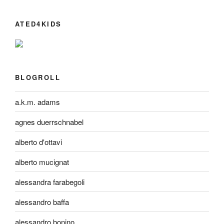
ATED4KIDS
BLOGROLL
a.k.m. adams
agnes duerrschnabel
alberto d'ottavi
alberto mucignat
alessandra farabegoli
alessandro baffa
alessandro bonino