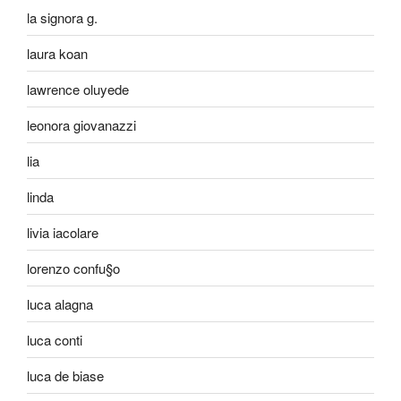
la signora g.
laura koan
lawrence oluyede
leonora giovanazzi
lia
linda
livia iacolare
lorenzo confu§o
luca alagna
luca conti
luca de biase