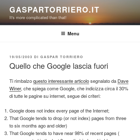
Salta
GASPARTORRIERO.IT
al
It's more complicated than that!
contenuto
Menu
PUBBLICATO
19/05/2003
DI
GASPAR TORRIERO
IL
Quello che Google lascia fuori
Ti rimbalzo
questo interessante articolo
segnalato da
Dave
Winer
, che spiega come Google, che indicizza circa il 30%
di tutte le pagine su internet, segue dei criteri:
Google does not index every page of the Internet;
That Google tends to drop (or not index) pages from three
to six months ago and older)
That Google tends to have near 98% of recent pages (