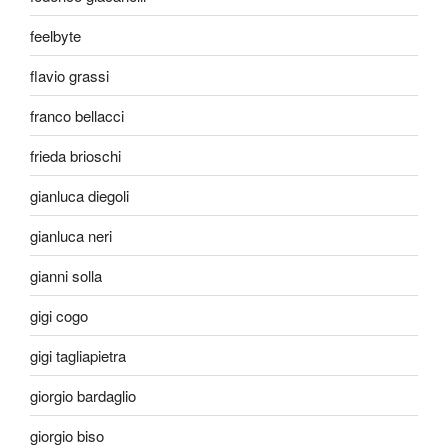
feelbyte
flavio grassi
franco bellacci
frieda brioschi
gianluca diegoli
gianluca neri
gianni solla
gigi cogo
gigi tagliapietra
giorgio bardaglio
giorgio biso