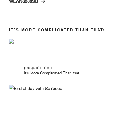
WLAN6060SD
IT’S MORE COMPLICATED THAN THAT!
gaspartorriero
It's More Complicated Than that!