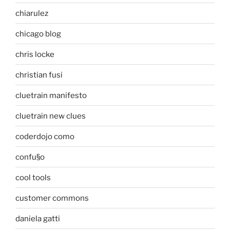
chiarulez
chicago blog
chris locke
christian fusi
cluetrain manifesto
cluetrain new clues
coderdojo como
confu§o
cool tools
customer commons
daniela gatti