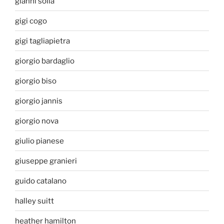
gianni solla
gigi cogo
gigi tagliapietra
giorgio bardaglio
giorgio biso
giorgio jannis
giorgio nova
giulio pianese
giuseppe granieri
guido catalano
halley suitt
heather hamilton