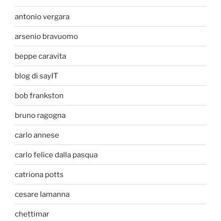
antonio vergara
arsenio bravuomo
beppe caravita
blog di sayIT
bob frankston
bruno ragogna
carlo annese
carlo felice dalla pasqua
catriona potts
cesare lamanna
chettimar