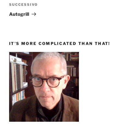
Articolo
SUCCESSIVO
successivo
Autogrill
IT’S MORE COMPLICATED THAN THAT!