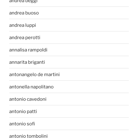
andrea beggi
andrea buoso
andrea luppi
andrea perotti
annalisa rampoldi
annarita briganti
antonangelo de martini
antonella napolitano
antonio cavedoni
antonio patti
antonio sofi
antonio tombolini