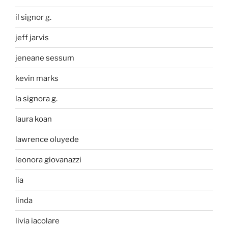
il signor g.
jeff jarvis
jeneane sessum
kevin marks
la signora g.
laura koan
lawrence oluyede
leonora giovanazzi
lia
linda
livia iacolare