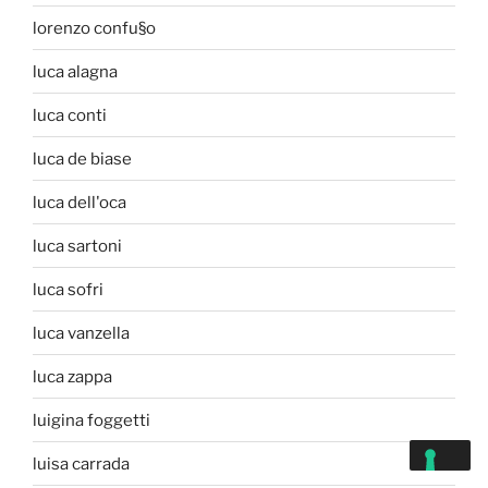
lorenzo confu§o
luca alagna
luca conti
luca de biase
luca dell'oca
luca sartoni
luca sofri
luca vanzella
luca zappa
luigina foggetti
luisa carrada