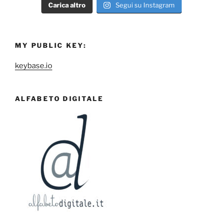
Carica altro
Segui su Instagram
MY PUBLIC KEY:
keybase.io
ALFABETO DIGITALE