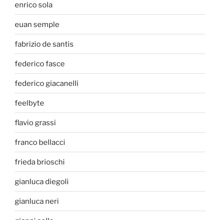
enrico sola
euan semple
fabrizio de santis
federico fasce
federico giacanelli
feelbyte
flavio grassi
franco bellacci
frieda brioschi
gianluca diegoli
gianluca neri