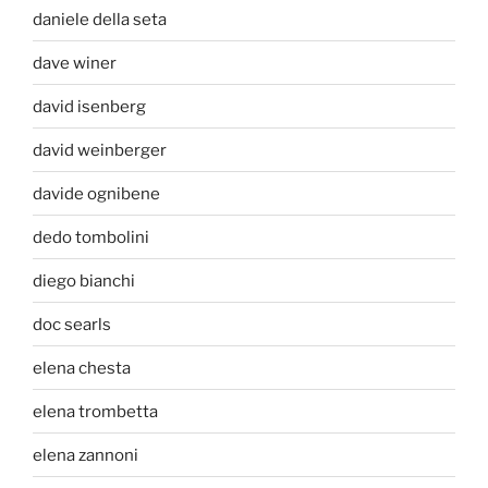
daniele della seta
dave winer
david isenberg
david weinberger
davide ognibene
dedo tombolini
diego bianchi
doc searls
elena chesta
elena trombetta
elena zannoni