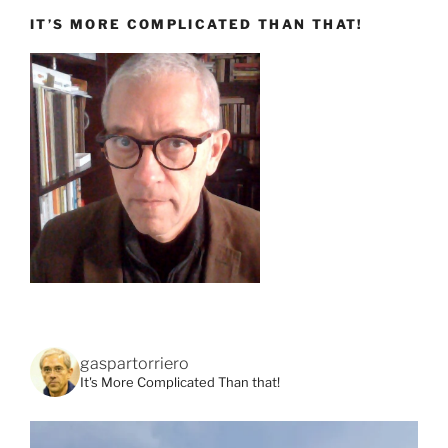
IT’S MORE COMPLICATED THAN THAT!
gaspartorriero
It's More Complicated Than that!