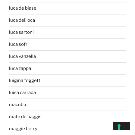
luca de biase
luca dell'oca
luca sartoni
luca sofri
luca vanzella
luca zappa
luigina foggetti
luisa carrada
macubu
mafe de baggis
maggie berry