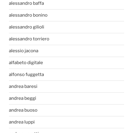
alessandro baffa
alessandro bonino
alessandro gilioli
alessandro torriero
alessio jacona
alfabeto digitale
alfonso fuggetta
andrea baresi
andrea beggi
andrea buoso
andrea luppi