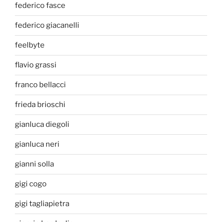
federico fasce
federico giacanelli
feelbyte
flavio grassi
franco bellacci
frieda brioschi
gianluca diegoli
gianluca neri
gianni solla
gigi cogo
gigi tagliapietra