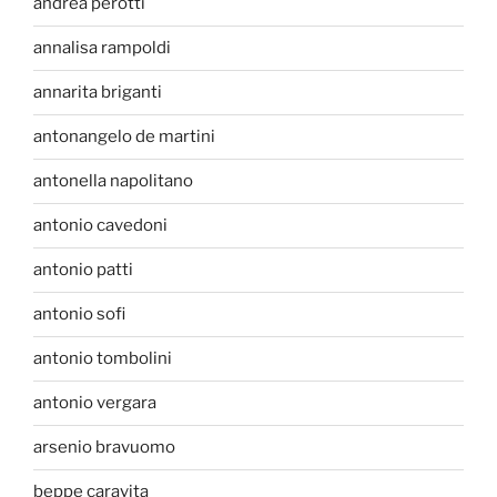
andrea perotti
annalisa rampoldi
annarita briganti
antonangelo de martini
antonella napolitano
antonio cavedoni
antonio patti
antonio sofi
antonio tombolini
antonio vergara
arsenio bravuomo
beppe caravita