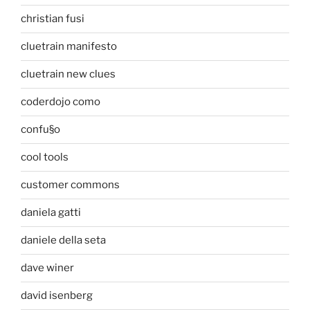
christian fusi
cluetrain manifesto
cluetrain new clues
coderdojo como
confu§o
cool tools
customer commons
daniela gatti
daniele della seta
dave winer
david isenberg