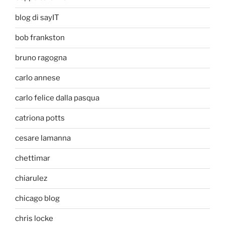
blog di sayIT
bob frankston
bruno ragogna
carlo annese
carlo felice dalla pasqua
catriona potts
cesare lamanna
chettimar
chiarulez
chicago blog
chris locke