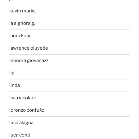
kevin marks
la signora g.
laura koan
lawrence oluyede
leonora giovanazzi
lia
linda
livia iacolare
lorenzo confu§o
luca alagna
luca conti