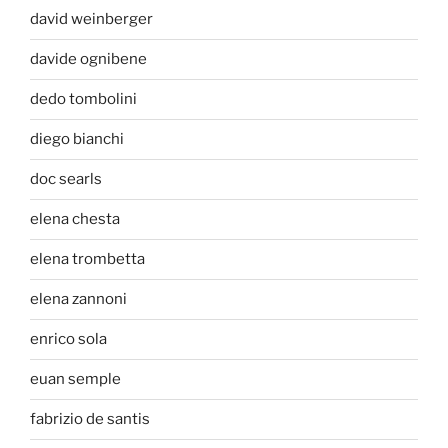
david weinberger
davide ognibene
dedo tombolini
diego bianchi
doc searls
elena chesta
elena trombetta
elena zannoni
enrico sola
euan semple
fabrizio de santis