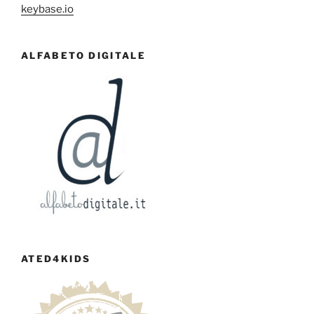
keybase.io
ALFABETO DIGITALE
ATED4KIDS