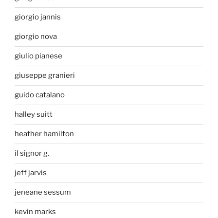
giorgio jannis
giorgio nova
giulio pianese
giuseppe granieri
guido catalano
halley suitt
heather hamilton
il signor g.
jeff jarvis
jeneane sessum
kevin marks