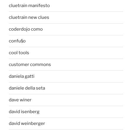
cluetrain manifesto
cluetrain new clues
coderdojo como
confu§o
cool tools
customer commons
daniela gatti
daniele della seta
dave winer
david isenberg
david weinberger