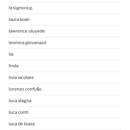
la signora g.
laura koan
lawrence oluyede
leonora giovanazzi
lia
linda
livia iacolare
lorenzo confu§o
luca alagna
luca conti
luca de biase