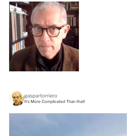
gaspartorriero
It's More Complicated Than that!