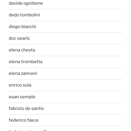
davide ognibene
dedo tombolini
diego bianchi
doc searls
elena chesta
elena trombetta
elena zannoni
enrico sola
euan semple
fabrizio de santis
federico fasce