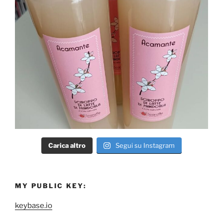
Carica altro
Segui su Instagram
MY PUBLIC KEY:
keybase.io