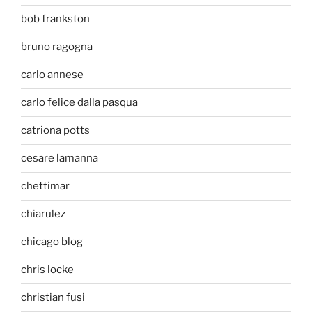
bob frankston
bruno ragogna
carlo annese
carlo felice dalla pasqua
catriona potts
cesare lamanna
chettimar
chiarulez
chicago blog
chris locke
christian fusi