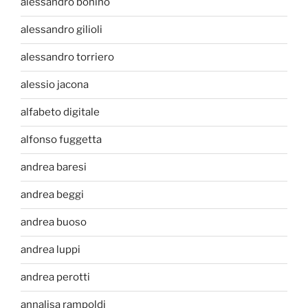
alessandro bonino
alessandro gilioli
alessandro torriero
alessio jacona
alfabeto digitale
alfonso fuggetta
andrea baresi
andrea beggi
andrea buoso
andrea luppi
andrea perotti
annalisa rampoldi