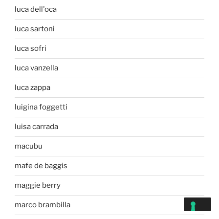
luca dell'oca
luca sartoni
luca sofri
luca vanzella
luca zappa
luigina foggetti
luisa carrada
macubu
mafe de baggis
maggie berry
marco brambilla