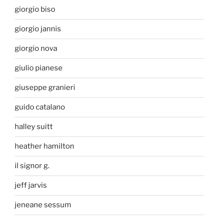
giorgio biso
giorgio jannis
giorgio nova
giulio pianese
giuseppe granieri
guido catalano
halley suitt
heather hamilton
il signor g.
jeff jarvis
jeneane sessum