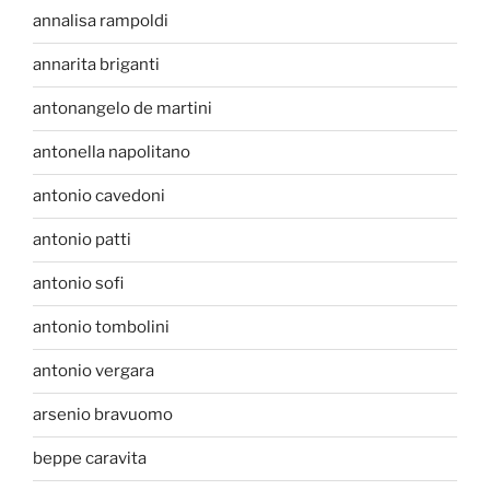
annalisa rampoldi
annarita briganti
antonangelo de martini
antonella napolitano
antonio cavedoni
antonio patti
antonio sofi
antonio tombolini
antonio vergara
arsenio bravuomo
beppe caravita