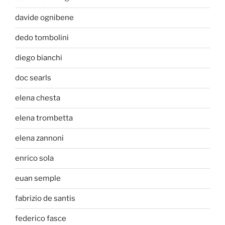
davide ognibene
dedo tombolini
diego bianchi
doc searls
elena chesta
elena trombetta
elena zannoni
enrico sola
euan semple
fabrizio de santis
federico fasce