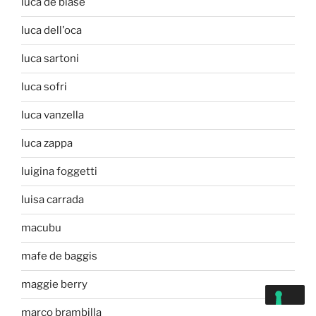
luca de biase
luca dell'oca
luca sartoni
luca sofri
luca vanzella
luca zappa
luigina foggetti
luisa carrada
macubu
mafe de baggis
maggie berry
marco brambilla