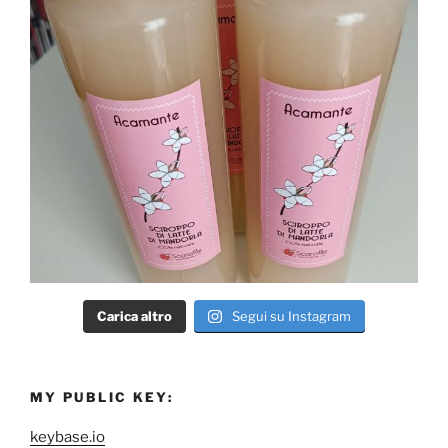
Carica altro
Segui su Instagram
MY PUBLIC KEY:
keybase.io