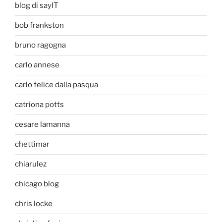
blog di sayIT
bob frankston
bruno ragogna
carlo annese
carlo felice dalla pasqua
catriona potts
cesare lamanna
chettimar
chiarulez
chicago blog
chris locke