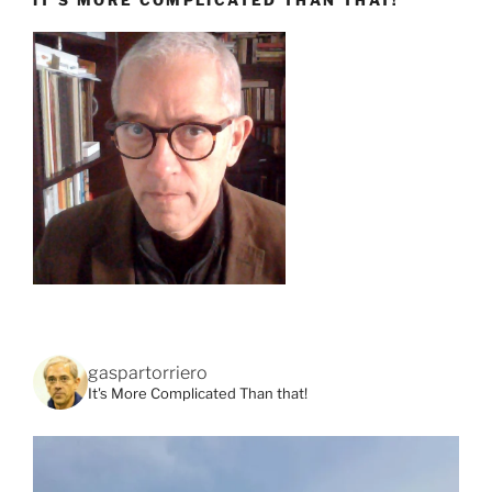
IT’S MORE COMPLICATED THAN THAT!
gaspartorriero
It's More Complicated Than that!