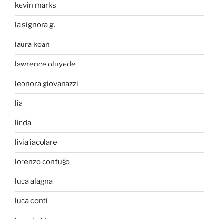
kevin marks
la signora g.
laura koan
lawrence oluyede
leonora giovanazzi
lia
linda
livia iacolare
lorenzo confu§o
luca alagna
luca conti