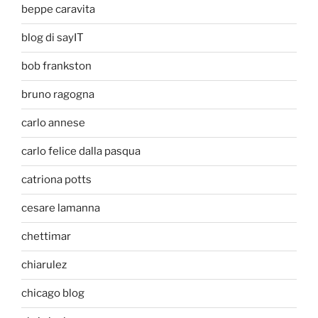
beppe caravita
blog di sayIT
bob frankston
bruno ragogna
carlo annese
carlo felice dalla pasqua
catriona potts
cesare lamanna
chettimar
chiarulez
chicago blog