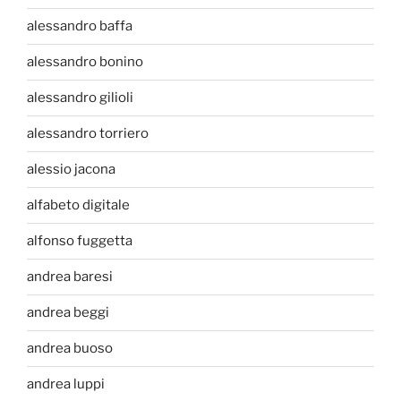
alessandro baffa
alessandro bonino
alessandro gilioli
alessandro torriero
alessio jacona
alfabeto digitale
alfonso fuggetta
andrea baresi
andrea beggi
andrea buoso
andrea luppi