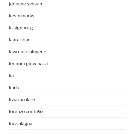
jeneane sessum
kevin marks
la signora g.
laura koan
lawrence oluyede
leonora giovanazzi
lia
linda
livia iacolare
lorenzo confu§o
luca alagna