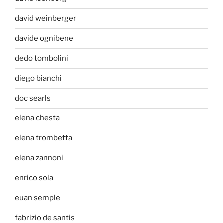
david weinberger
davide ognibene
dedo tombolini
diego bianchi
doc searls
elena chesta
elena trombetta
elena zannoni
enrico sola
euan semple
fabrizio de santis