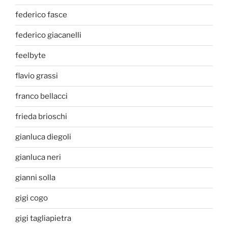
federico fasce
federico giacanelli
feelbyte
flavio grassi
franco bellacci
frieda brioschi
gianluca diegoli
gianluca neri
gianni solla
gigi cogo
gigi tagliapietra