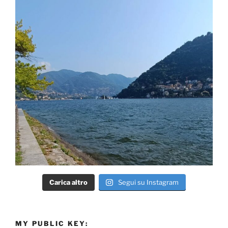
Carica altro
Segui su Instagram
MY PUBLIC KEY: