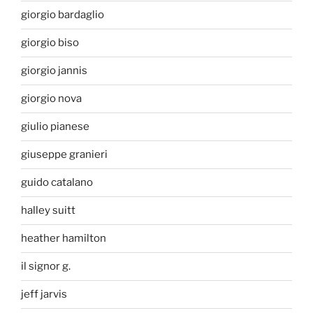
giorgio bardaglio
giorgio biso
giorgio jannis
giorgio nova
giulio pianese
giuseppe granieri
guido catalano
halley suitt
heather hamilton
il signor g.
jeff jarvis