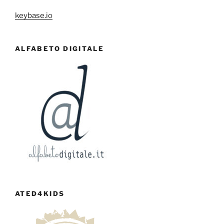
keybase.io
ALFABETO DIGITALE
ATED4KIDS