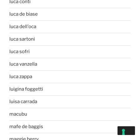
luca conti
luca de biase
luca dell'oca
luca sartoni
luca sofri
luca vanzella
luca zappa
luigina foggetti
luisa carrada
macubu
mafe de baggis
maggie berry