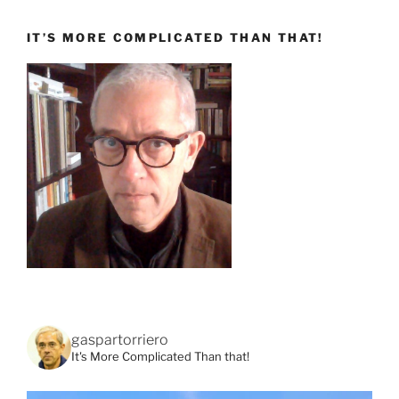
IT’S MORE COMPLICATED THAN THAT!
gaspartorriero
It's More Complicated Than that!