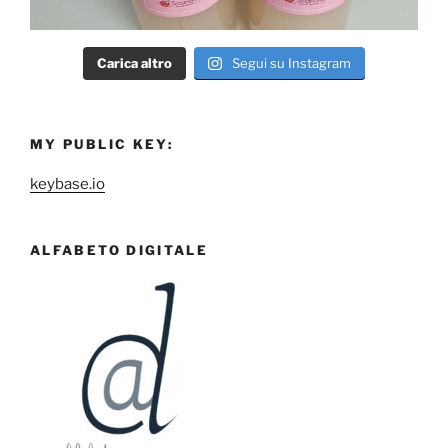
Carica altro
Segui su Instagram
MY PUBLIC KEY:
keybase.io
ALFABETO DIGITALE