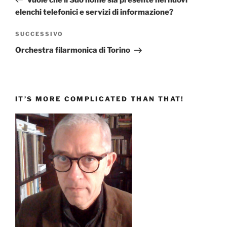
elenchi telefonici e servizi di informazione?
Articolo
SUCCESSIVO
successivo
Orchestra filarmonica di Torino
IT’S MORE COMPLICATED THAN THAT!