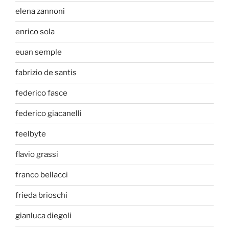
elena zannoni
enrico sola
euan semple
fabrizio de santis
federico fasce
federico giacanelli
feelbyte
flavio grassi
franco bellacci
frieda brioschi
gianluca diegoli