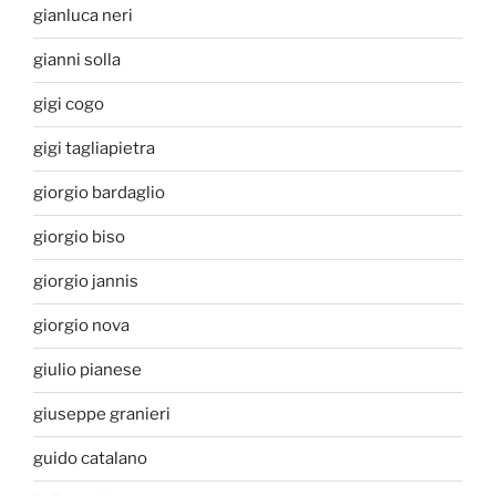
gianluca neri
gianni solla
gigi cogo
gigi tagliapietra
giorgio bardaglio
giorgio biso
giorgio jannis
giorgio nova
giulio pianese
giuseppe granieri
guido catalano