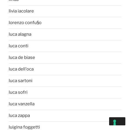
livia iacolare
lorenzo confu§o
luca alagna
luca conti
luca de biase
luca dell'oca
luca sartoni
luca sofri
luca vanzella
luca zappa
luigina foggetti