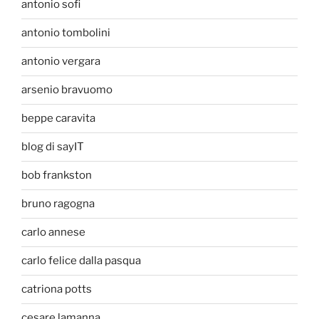
antonio sofi
antonio tombolini
antonio vergara
arsenio bravuomo
beppe caravita
blog di sayIT
bob frankston
bruno ragogna
carlo annese
carlo felice dalla pasqua
catriona potts
cesare lamanna