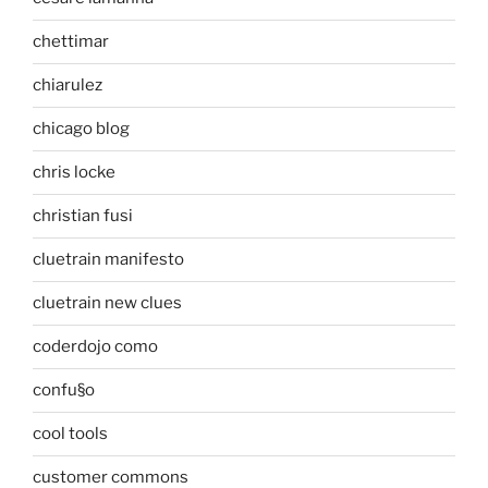
chettimar
chiarulez
chicago blog
chris locke
christian fusi
cluetrain manifesto
cluetrain new clues
coderdojo como
confu§o
cool tools
customer commons