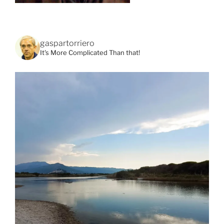
gaspartorriero
It's More Complicated Than that!