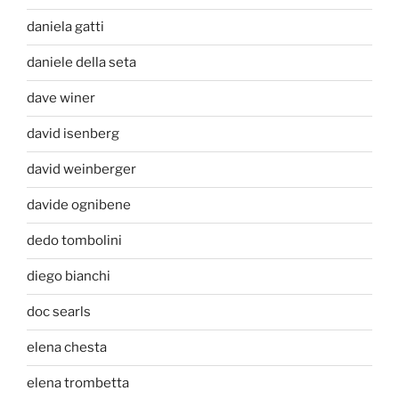
daniela gatti
daniele della seta
dave winer
david isenberg
david weinberger
davide ognibene
dedo tombolini
diego bianchi
doc searls
elena chesta
elena trombetta