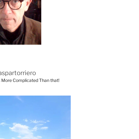
aspartorriero
's More Complicated Than that!