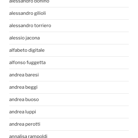
alessandro bonino
alessandro gilioli
alessandro torriero
alessio jacona
alfabeto digitale
alfonso fuggetta
andrea baresi
andrea beggi
andrea buoso
andrea luppi
andrea perotti
annalisa rampoldi