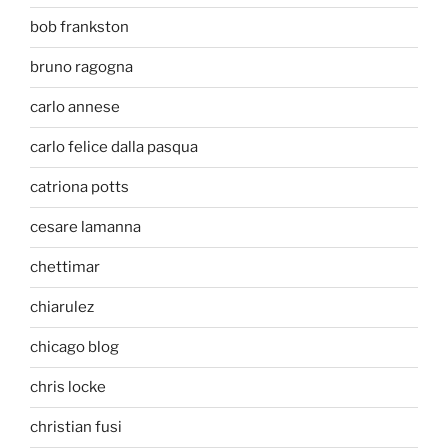
bob frankston
bruno ragogna
carlo annese
carlo felice dalla pasqua
catriona potts
cesare lamanna
chettimar
chiarulez
chicago blog
chris locke
christian fusi