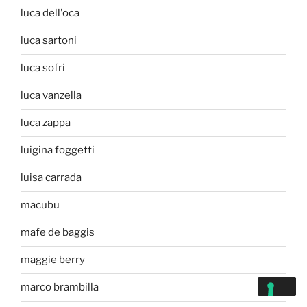
luca dell'oca
luca sartoni
luca sofri
luca vanzella
luca zappa
luigina foggetti
luisa carrada
macubu
mafe de baggis
maggie berry
marco brambilla