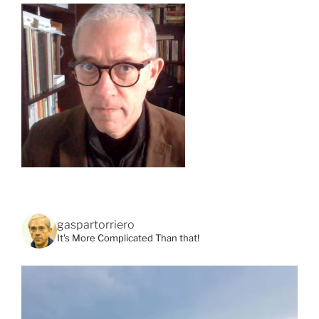
gaspartorriero
It's More Complicated Than that!