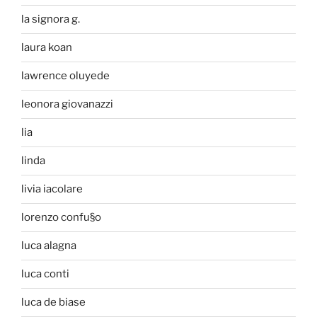
la signora g.
laura koan
lawrence oluyede
leonora giovanazzi
lia
linda
livia iacolare
lorenzo confu§o
luca alagna
luca conti
luca de biase