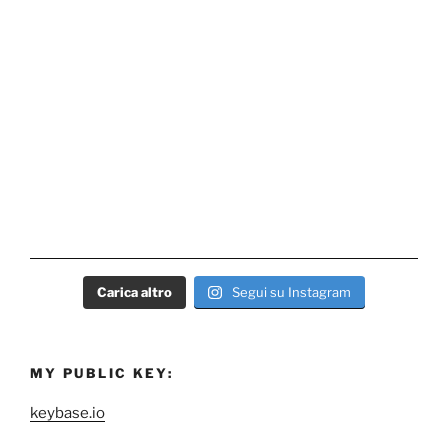
Carica altro
Segui su Instagram
MY PUBLIC KEY:
keybase.io