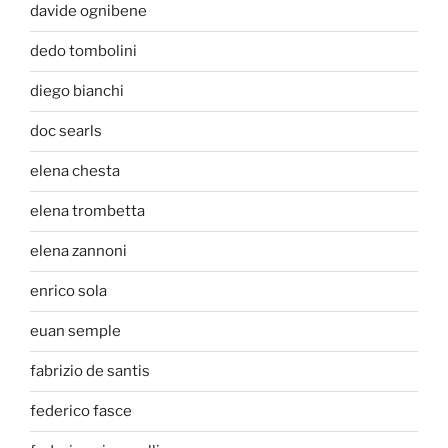
davide ognibene
dedo tombolini
diego bianchi
doc searls
elena chesta
elena trombetta
elena zannoni
enrico sola
euan semple
fabrizio de santis
federico fasce