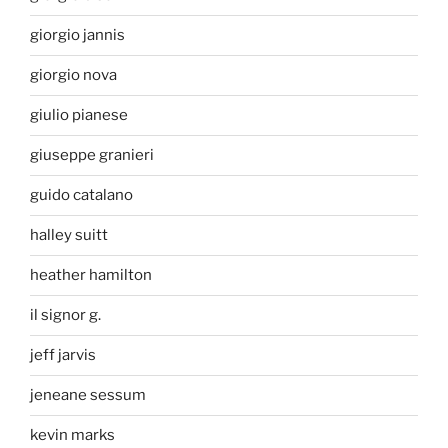
giorgio jannis
giorgio nova
giulio pianese
giuseppe granieri
guido catalano
halley suitt
heather hamilton
il signor g.
jeff jarvis
jeneane sessum
kevin marks