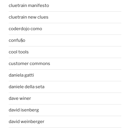
cluetrain manifesto
cluetrain new clues
coderdojo como
confu§o
cool tools
customer commons
daniela gatti
daniele della seta
dave winer
david isenberg
david weinberger