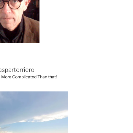
aspartorriero
's More Complicated Than that!