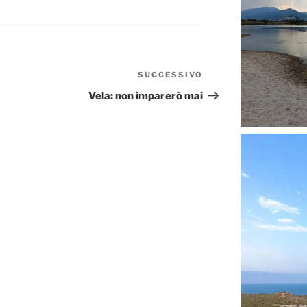
SUCCESSIVO
Articolo
successivo
Vela: non imparerò mai