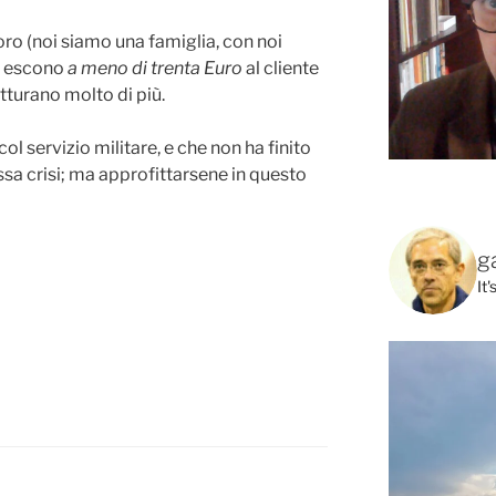
oro (noi siamo una famiglia, con noi
n escono
a meno di trenta Euro
al cliente
fatturano molto di più.
col servizio militare, e che non ha finito
ssa crisi; ma approfittarsene in questo
g
It