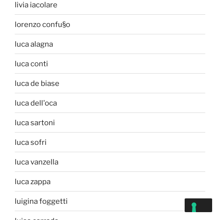
livia iacolare
lorenzo confu§o
luca alagna
luca conti
luca de biase
luca dell'oca
luca sartoni
luca sofri
luca vanzella
luca zappa
luigina foggetti