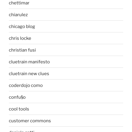
chettimar
chiarulez
chicago blog
chris locke
christian fusi
cluetrain manifesto
cluetrain new clues
coderdojo como
confu§o
cool tools
customer commons