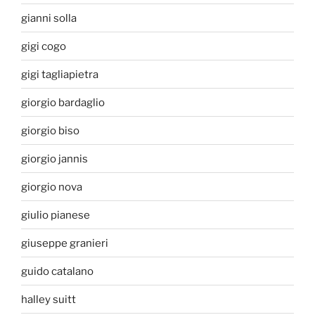
gianni solla
gigi cogo
gigi tagliapietra
giorgio bardaglio
giorgio biso
giorgio jannis
giorgio nova
giulio pianese
giuseppe granieri
guido catalano
halley suitt