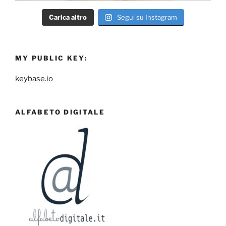
Carica altro
Segui su Instagram
MY PUBLIC KEY:
keybase.io
ALFABETO DIGITALE