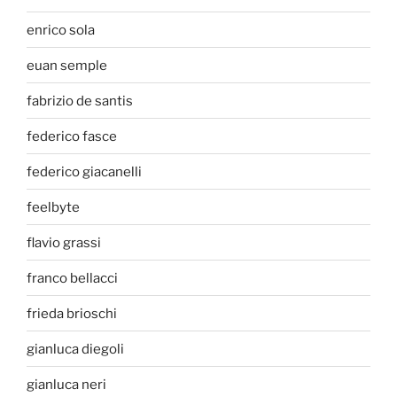
enrico sola
euan semple
fabrizio de santis
federico fasce
federico giacanelli
feelbyte
flavio grassi
franco bellacci
frieda brioschi
gianluca diegoli
gianluca neri