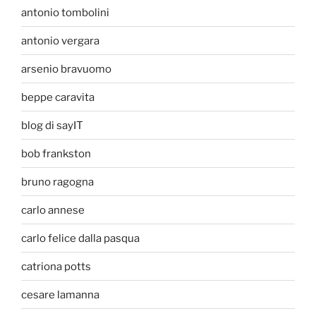
antonio tombolini
antonio vergara
arsenio bravuomo
beppe caravita
blog di sayIT
bob frankston
bruno ragogna
carlo annese
carlo felice dalla pasqua
catriona potts
cesare lamanna