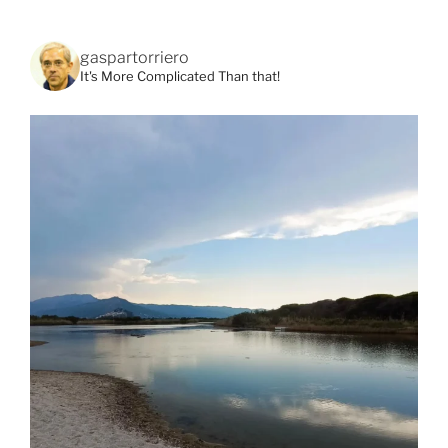
gaspartorriero
It's More Complicated Than that!