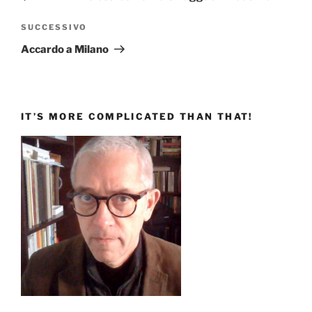
Articolo
SUCCESSIVO
successivo
Accardo a Milano
IT’S MORE COMPLICATED THAN THAT!