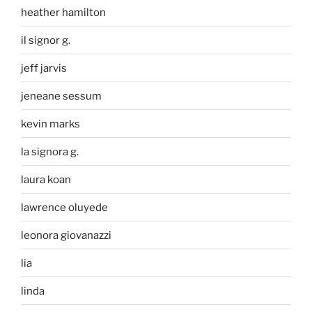
heather hamilton
il signor g.
jeff jarvis
jeneane sessum
kevin marks
la signora g.
laura koan
lawrence oluyede
leonora giovanazzi
lia
linda