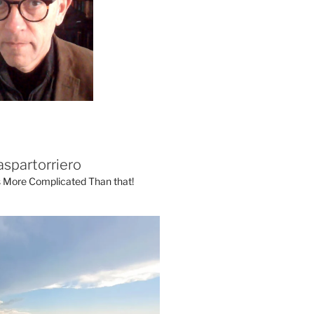
aspartorriero
's More Complicated Than that!