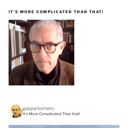
IT’S MORE COMPLICATED THAN THAT!
gaspartorriero
It's More Complicated Than that!