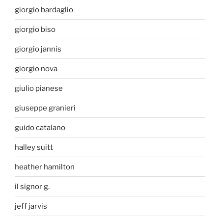
giorgio bardaglio
giorgio biso
giorgio jannis
giorgio nova
giulio pianese
giuseppe granieri
guido catalano
halley suitt
heather hamilton
il signor g.
jeff jarvis