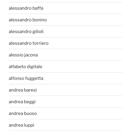
alessandro baffa
alessandro bonino
alessandro gilioli
alessandro torriero
alessio jacona
alfabeto digitale
alfonso fuggetta
andrea baresi
andrea beggi
andrea buoso
andrea luppi