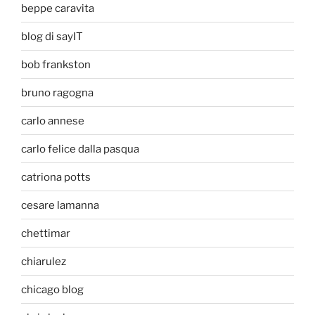
beppe caravita
blog di sayIT
bob frankston
bruno ragogna
carlo annese
carlo felice dalla pasqua
catriona potts
cesare lamanna
chettimar
chiarulez
chicago blog