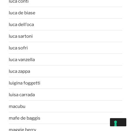
luca conti
luca de biase
luca dell'oca
luca sartoni
luca sofri
luca vanzella
luca zappa
luigina foggetti
luisa carrada
macubu
mafe de baggis
maggie berry