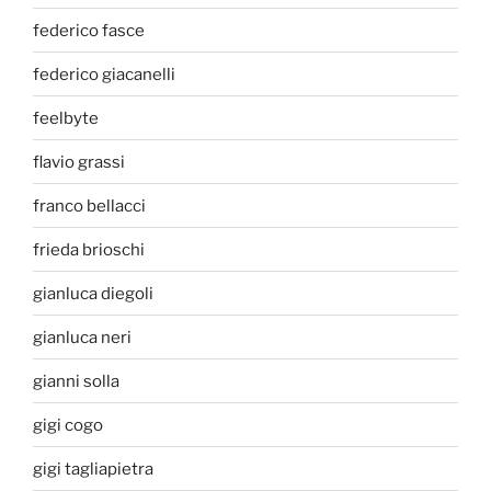
federico fasce
federico giacanelli
feelbyte
flavio grassi
franco bellacci
frieda brioschi
gianluca diegoli
gianluca neri
gianni solla
gigi cogo
gigi tagliapietra