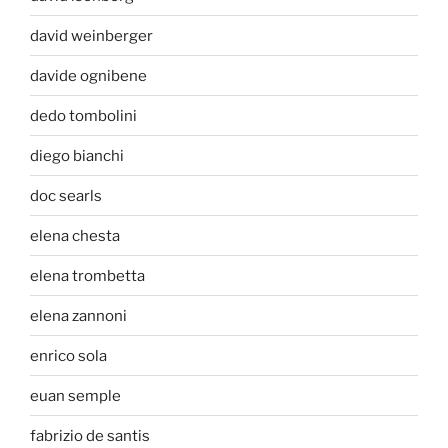
david weinberger
davide ognibene
dedo tombolini
diego bianchi
doc searls
elena chesta
elena trombetta
elena zannoni
enrico sola
euan semple
fabrizio de santis