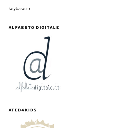
keybase.io
ALFABETO DIGITALE
ATED4KIDS