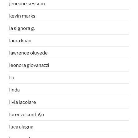
jeneane sessum
kevin marks
la signora g.
laura koan
lawrence oluyede
leonora giovanazzi
lia
linda
livia iacolare
lorenzo confu§o
luca alagna