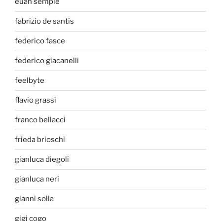
euan semple
fabrizio de santis
federico fasce
federico giacanelli
feelbyte
flavio grassi
franco bellacci
frieda brioschi
gianluca diegoli
gianluca neri
gianni solla
gigi cogo