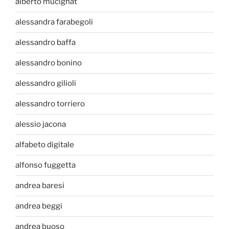
alberto mucignat
alessandra farabegoli
alessandro baffa
alessandro bonino
alessandro gilioli
alessandro torriero
alessio jacona
alfabeto digitale
alfonso fuggetta
andrea baresi
andrea beggi
andrea buoso