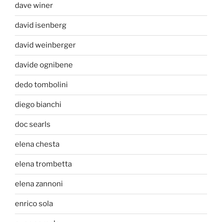
dave winer
david isenberg
david weinberger
davide ognibene
dedo tombolini
diego bianchi
doc searls
elena chesta
elena trombetta
elena zannoni
enrico sola