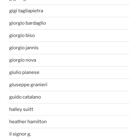
gigi tagliapietra
giorgio bardaglio
giorgio biso
giorgio jannis
giorgio nova
giulio pianese
giuseppe granieri
guido catalano
halley suitt
heather hamilton
il signor g.