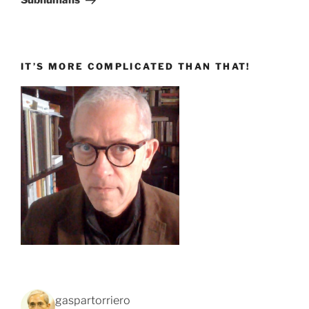
Subhumans
IT’S MORE COMPLICATED THAN THAT!
gaspartorriero