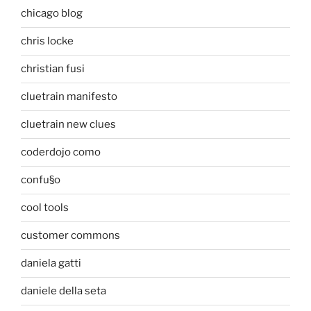
chicago blog
chris locke
christian fusi
cluetrain manifesto
cluetrain new clues
coderdojo como
confu§o
cool tools
customer commons
daniela gatti
daniele della seta