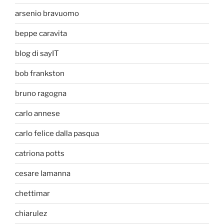
arsenio bravuomo
beppe caravita
blog di sayIT
bob frankston
bruno ragogna
carlo annese
carlo felice dalla pasqua
catriona potts
cesare lamanna
chettimar
chiarulez