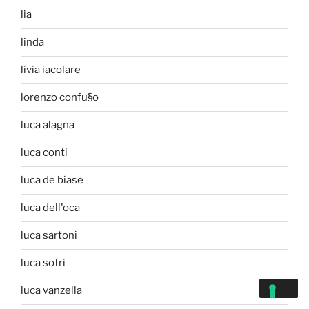
lia
linda
livia iacolare
lorenzo confu§o
luca alagna
luca conti
luca de biase
luca dell'oca
luca sartoni
luca sofri
luca vanzella