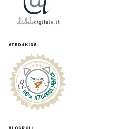
ATED4KIDS
BLOGROLL