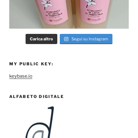
Carica altro
Segui su Instagram
MY PUBLIC KEY:
keybase.io
ALFABETO DIGITALE