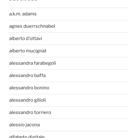
a.k.m. adams
agnes duerrschnabel
alberto d'ottavi
alberto mucignat
alessandra farabegoli
alessandro baffa
alessandro bonino
alessandro gilioli
alessandro torriero
alessio jacona
alfabeto digitale