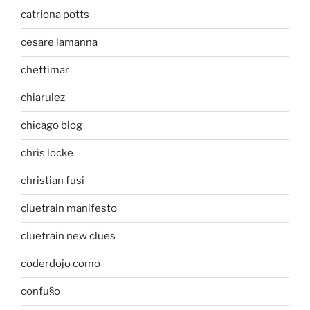
catriona potts
cesare lamanna
chettimar
chiarulez
chicago blog
chris locke
christian fusi
cluetrain manifesto
cluetrain new clues
coderdojo como
confu§o