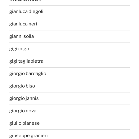
gianluca diegoli
gianluca neri
gianni solla
gigi cogo
gigi tagliapietra
giorgio bardaglio
giorgio biso
giorgio jannis
giorgio nova
giulio pianese
giuseppe granieri