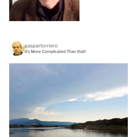
gaspartorriero
It's More Complicated Than that!