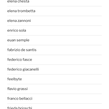
elena chesta
elena trombetta
elena zannoni
enrico sola
euan semple
fabrizio de santis
federico fasce
federico giacanelli
feelbyte
flavio grassi
franco bellacci
frieda brioschi