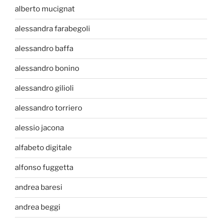
alberto mucignat
alessandra farabegoli
alessandro baffa
alessandro bonino
alessandro gilioli
alessandro torriero
alessio jacona
alfabeto digitale
alfonso fuggetta
andrea baresi
andrea beggi