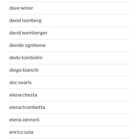
dave winer
david isenberg
david weinberger
davide ognibene
dedo tombolini
diego bianchi
doc searls
elena chesta
elena trombetta
elena zannoni
enrico sola