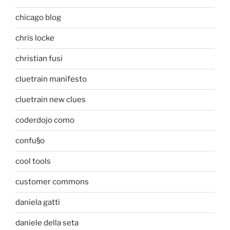
chicago blog
chris locke
christian fusi
cluetrain manifesto
cluetrain new clues
coderdojo como
confu§o
cool tools
customer commons
daniela gatti
daniele della seta