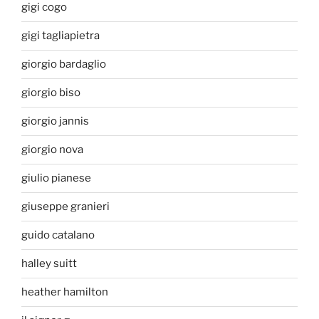
gigi cogo
gigi tagliapietra
giorgio bardaglio
giorgio biso
giorgio jannis
giorgio nova
giulio pianese
giuseppe granieri
guido catalano
halley suitt
heather hamilton