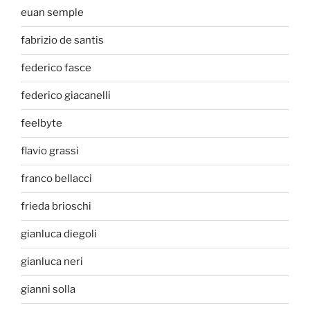
euan semple
fabrizio de santis
federico fasce
federico giacanelli
feelbyte
flavio grassi
franco bellacci
frieda brioschi
gianluca diegoli
gianluca neri
gianni solla