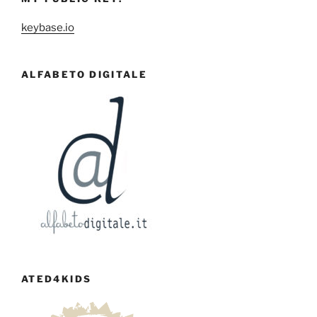
keybase.io
ALFABETO DIGITALE
ATED4KIDS