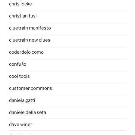
chris locke
christian fusi
cluetrain manifesto
cluetrain new clues
coderdojo como
confu§o
cool tools
customer commons
daniela gatti
daniele della seta
dave winer