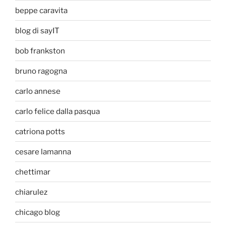
beppe caravita
blog di sayIT
bob frankston
bruno ragogna
carlo annese
carlo felice dalla pasqua
catriona potts
cesare lamanna
chettimar
chiarulez
chicago blog