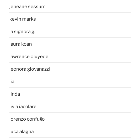
jeneane sessum
kevin marks
la signora g.
laura koan
lawrence oluyede
leonora giovanazzi
lia
linda
livia iacolare
lorenzo confu§o
luca alagna