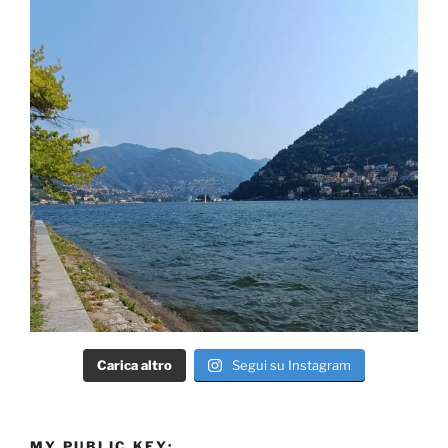
Carica altro
Segui su Instagram
MY PUBLIC KEY: