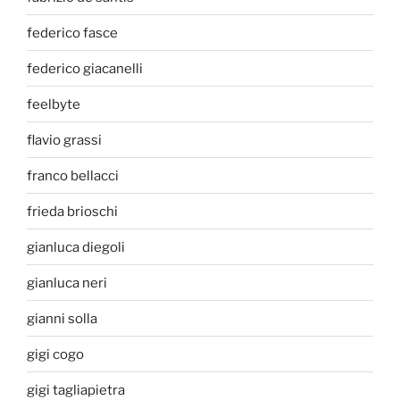
federico fasce
federico giacanelli
feelbyte
flavio grassi
franco bellacci
frieda brioschi
gianluca diegoli
gianluca neri
gianni solla
gigi cogo
gigi tagliapietra