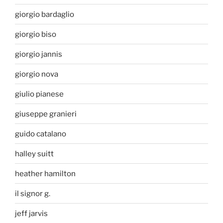
giorgio bardaglio
giorgio biso
giorgio jannis
giorgio nova
giulio pianese
giuseppe granieri
guido catalano
halley suitt
heather hamilton
il signor g.
jeff jarvis