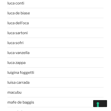
luca conti
luca de biase
luca dell'oca
luca sartoni
luca sofri
luca vanzella
luca zappa
luigina foggetti
luisa carrada
macubu
mafe de baggis