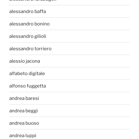
alessandro baffa
alessandro bonino
alessandro gilioli
alessandro torriero
alessio jacona
alfabeto digitale
alfonso fuggetta
andrea baresi
andrea beggi
andrea buoso
andrea luppi