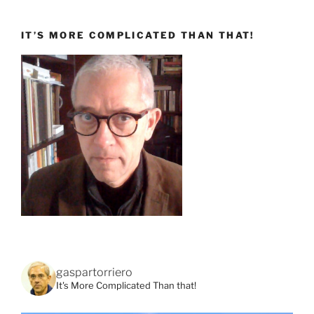
IT’S MORE COMPLICATED THAN THAT!
gaspartorriero
It's More Complicated Than that!