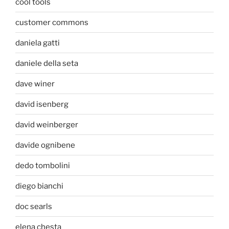
cool tools
customer commons
daniela gatti
daniele della seta
dave winer
david isenberg
david weinberger
davide ognibene
dedo tombolini
diego bianchi
doc searls
elena chesta