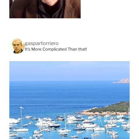
gaspartorriero
It's More Complicated Than that!