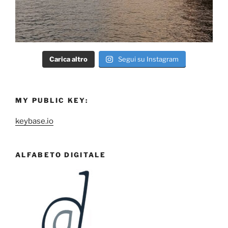
Carica altro
Segui su Instagram
MY PUBLIC KEY:
keybase.io
ALFABETO DIGITALE