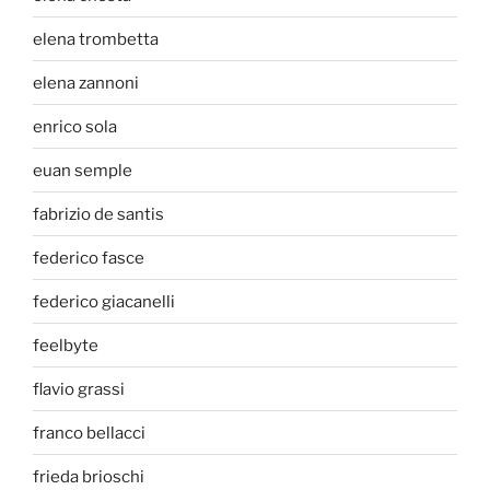
elena trombetta
elena zannoni
enrico sola
euan semple
fabrizio de santis
federico fasce
federico giacanelli
feelbyte
flavio grassi
franco bellacci
frieda brioschi