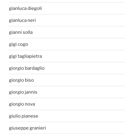
gianluca diegoli
gianluca neri
gianni solla
gigi cogo
gigi tagliapietra
giorgio bardaglio
giorgio biso
giorgio jannis
giorgio nova
giulio pianese
giuseppe granieri