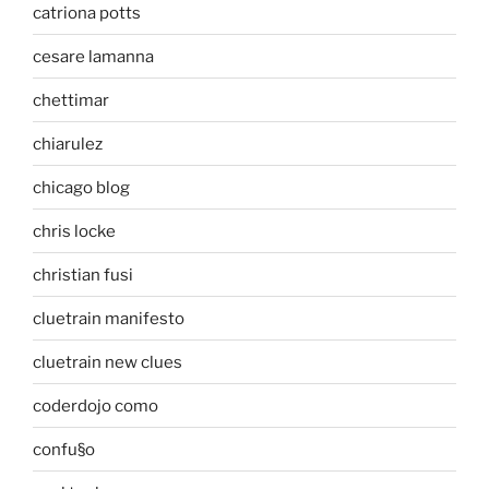
catriona potts
cesare lamanna
chettimar
chiarulez
chicago blog
chris locke
christian fusi
cluetrain manifesto
cluetrain new clues
coderdojo como
confu§o