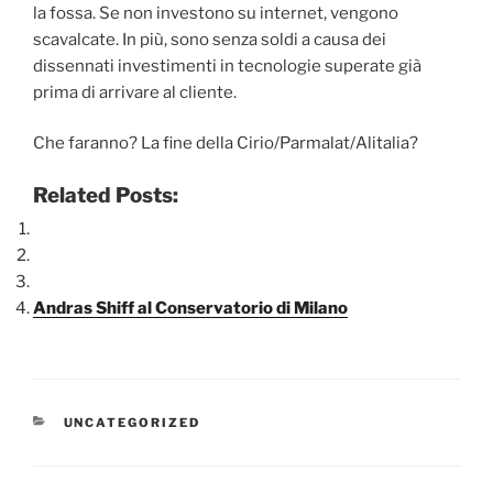
la fossa. Se non investono su internet, vengono
scavalcate. In più, sono senza soldi a causa dei
dissennati investimenti in tecnologie superate già
prima di arrivare al cliente.
Che faranno? La fine della Cirio/Parmalat/Alitalia?
Related Posts:
Andras Shiff al Conservatorio di Milano
CATEGORIE
UNCATEGORIZED