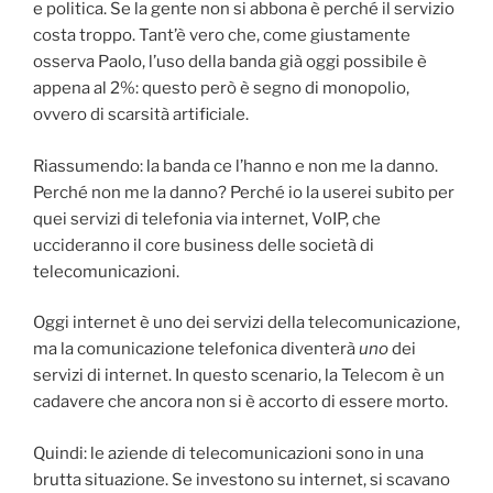
e politica. Se la gente non si abbona è perché il servizio
costa troppo. Tant’è vero che, come giustamente
osserva Paolo, l’uso della banda già oggi possibile è
appena al 2%: questo però è segno di monopolio,
ovvero di scarsità artificiale.
Riassumendo: la banda ce l’hanno e non me la danno.
Perché non me la danno? Perché io la userei subito per
quei servizi di telefonia via internet, VoIP, che
uccideranno il core business delle società di
telecomunicazioni.
Oggi internet è uno dei servizi della telecomunicazione,
ma la comunicazione telefonica diventerà
uno
dei
servizi di internet. In questo scenario, la Telecom è un
cadavere che ancora non si è accorto di essere morto.
Quindi: le aziende di telecomunicazioni sono in una
brutta situazione. Se investono su internet, si scavano