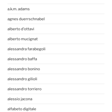
a.k.m. adams
agnes duerrschnabel
alberto d'ottavi
alberto mucignat
alessandra farabegoli
alessandro baffa
alessandro bonino
alessandro gilioli
alessandro torriero
alessio jacona
alfabeto digitale