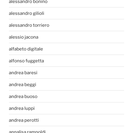
alessandro bonino
alessandro gilioli
alessandro torriero
alessio jacona
alfabeto digitale
alfonso fuggetta
andrea baresi
andrea beggi
andrea buoso
andrea luppi
andrea perotti
annalisa rampoldi