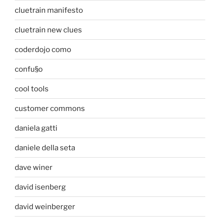
cluetrain manifesto
cluetrain new clues
coderdojo como
confu§o
cool tools
customer commons
daniela gatti
daniele della seta
dave winer
david isenberg
david weinberger