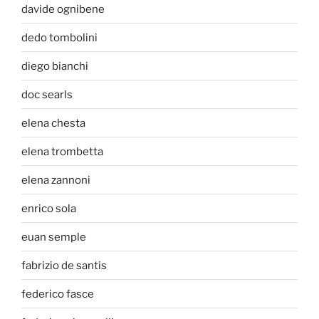
davide ognibene
dedo tombolini
diego bianchi
doc searls
elena chesta
elena trombetta
elena zannoni
enrico sola
euan semple
fabrizio de santis
federico fasce