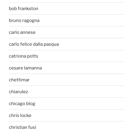
bob frankston
bruno ragogna
carlo annese
carlo felice dalla pasqua
catriona potts
cesare lamanna
chettimar
chiarulez
chicago blog
chris locke
christian fusi