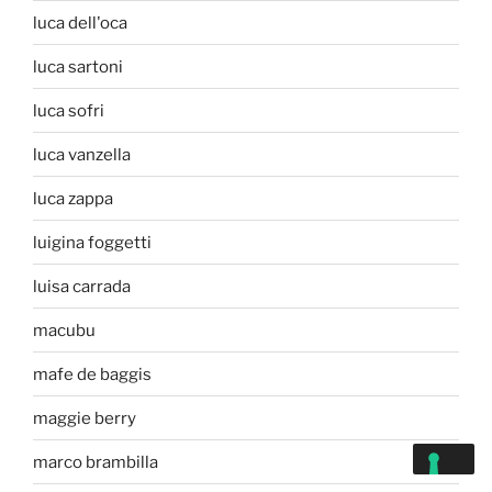
luca dell'oca
luca sartoni
luca sofri
luca vanzella
luca zappa
luigina foggetti
luisa carrada
macubu
mafe de baggis
maggie berry
marco brambilla