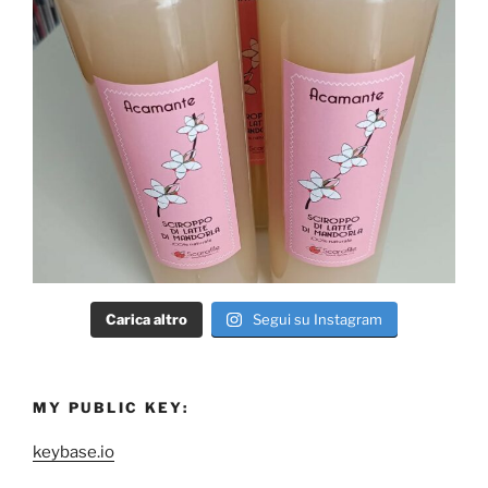
Carica altro
Segui su Instagram
MY PUBLIC KEY:
keybase.io