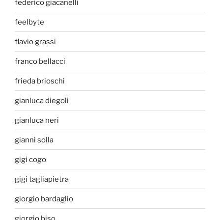
federico giacanelli
feelbyte
flavio grassi
franco bellacci
frieda brioschi
gianluca diegoli
gianluca neri
gianni solla
gigi cogo
gigi tagliapietra
giorgio bardaglio
giorgio biso