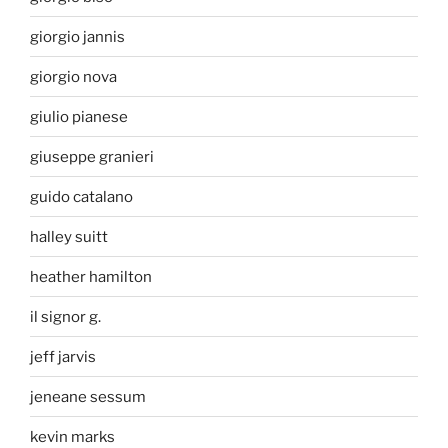
giorgio jannis
giorgio nova
giulio pianese
giuseppe granieri
guido catalano
halley suitt
heather hamilton
il signor g.
jeff jarvis
jeneane sessum
kevin marks