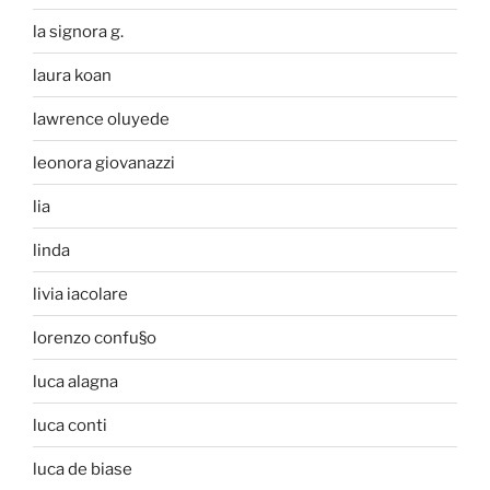
la signora g.
laura koan
lawrence oluyede
leonora giovanazzi
lia
linda
livia iacolare
lorenzo confu§o
luca alagna
luca conti
luca de biase