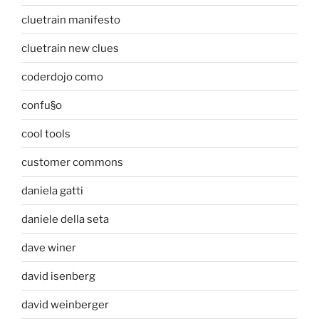
cluetrain manifesto
cluetrain new clues
coderdojo como
confu§o
cool tools
customer commons
daniela gatti
daniele della seta
dave winer
david isenberg
david weinberger