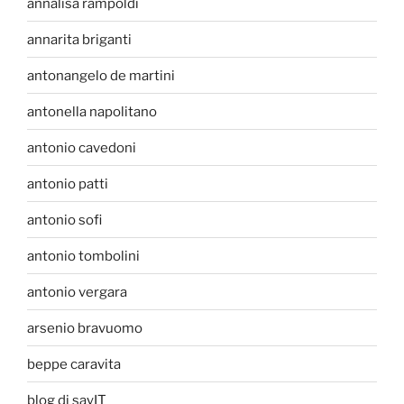
annalisa rampoldi
annarita briganti
antonangelo de martini
antonella napolitano
antonio cavedoni
antonio patti
antonio sofi
antonio tombolini
antonio vergara
arsenio bravuomo
beppe caravita
blog di sayIT