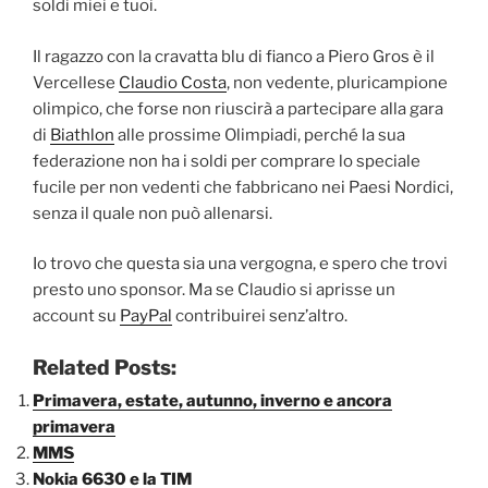
soldi miei e tuoi.
Il ragazzo con la cravatta blu di fianco a Piero Gros è il
Vercellese
Claudio Costa
, non vedente, pluricampione
olimpico, che forse non riuscirà a partecipare alla gara
di
Biathlon
alle prossime Olimpiadi, perché la sua
federazione non ha i soldi per comprare lo speciale
fucile per non vedenti che fabbricano nei Paesi Nordici,
senza il quale non può allenarsi.
Io trovo che questa sia una vergogna, e spero che trovi
presto uno sponsor. Ma se Claudio si aprisse un
account su
PayPal
contribuirei senz’altro.
Related Posts:
Primavera, estate, autunno, inverno e ancora
primavera
MMS
Nokia 6630 e la TIM