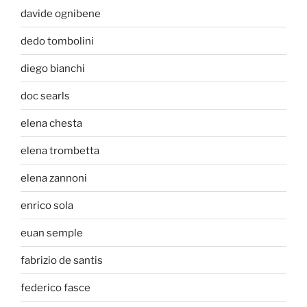
davide ognibene
dedo tombolini
diego bianchi
doc searls
elena chesta
elena trombetta
elena zannoni
enrico sola
euan semple
fabrizio de santis
federico fasce