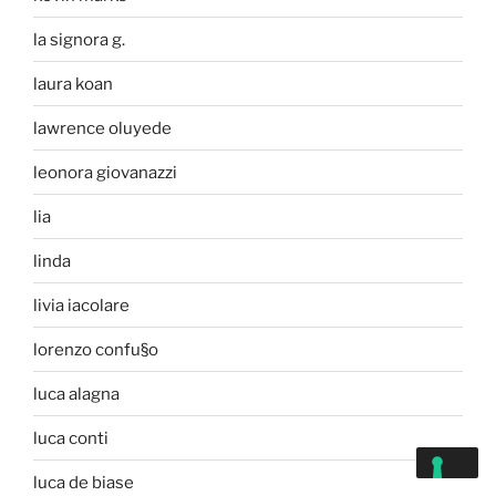
la signora g.
laura koan
lawrence oluyede
leonora giovanazzi
lia
linda
livia iacolare
lorenzo confu§o
luca alagna
luca conti
luca de biase