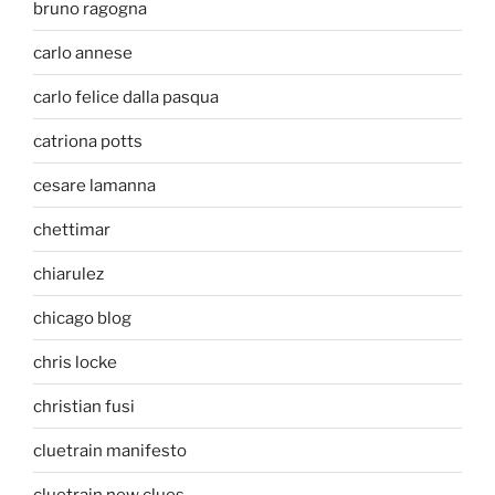
bruno ragogna
carlo annese
carlo felice dalla pasqua
catriona potts
cesare lamanna
chettimar
chiarulez
chicago blog
chris locke
christian fusi
cluetrain manifesto
cluetrain new clues