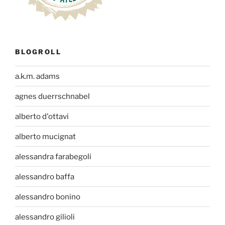
BLOGROLL
a.k.m. adams
agnes duerrschnabel
alberto d'ottavi
alberto mucignat
alessandra farabegoli
alessandro baffa
alessandro bonino
alessandro gilioli