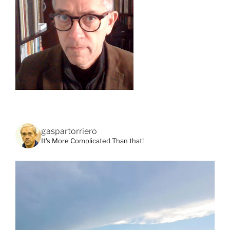
gaspartorriero
It's More Complicated Than that!