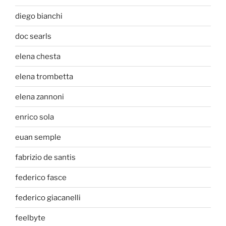
diego bianchi
doc searls
elena chesta
elena trombetta
elena zannoni
enrico sola
euan semple
fabrizio de santis
federico fasce
federico giacanelli
feelbyte