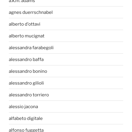
a.k.m. adams
agnes duerrschnabel
alberto d'ottavi
alberto mucignat
alessandra farabegoli
alessandro baffa
alessandro bonino
alessandro gilioli
alessandro torriero
alessio jacona
alfabeto digitale
alfonso fuggetta