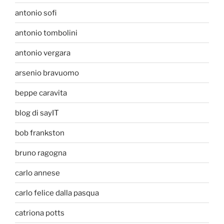
antonio sofi
antonio tombolini
antonio vergara
arsenio bravuomo
beppe caravita
blog di sayIT
bob frankston
bruno ragogna
carlo annese
carlo felice dalla pasqua
catriona potts