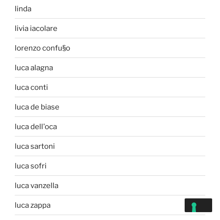
linda
livia iacolare
lorenzo confu§o
luca alagna
luca conti
luca de biase
luca dell'oca
luca sartoni
luca sofri
luca vanzella
luca zappa