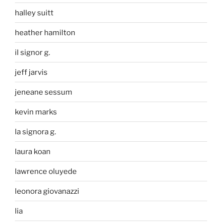
halley suitt
heather hamilton
il signor g.
jeff jarvis
jeneane sessum
kevin marks
la signora g.
laura koan
lawrence oluyede
leonora giovanazzi
lia