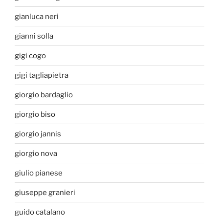
gianluca neri
gianni solla
gigi cogo
gigi tagliapietra
giorgio bardaglio
giorgio biso
giorgio jannis
giorgio nova
giulio pianese
giuseppe granieri
guido catalano