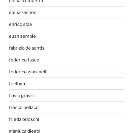
elena trombetta
elena zannoni
enrico sola
euan semple
fabrizio de santis
federico fasce
federico giacanelli
feelbyte
flavio grassi
franco bellacci
frieda brioschi
gianluca diegoli