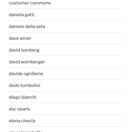
customer commons
daniela gatti
daniele della seta
dave winer
david isenberg
david weinberger
davide ognibene
dedo tombolini
diego bianchi
doc searls
elena chesta