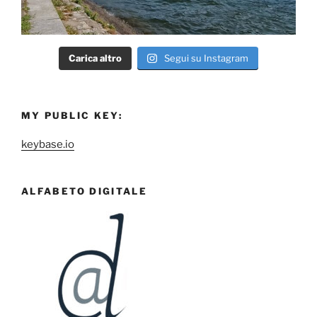
Carica altro
Segui su Instagram
MY PUBLIC KEY:
keybase.io
ALFABETO DIGITALE