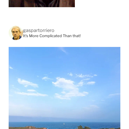
gaspartorriero
It's More Complicated Than that!