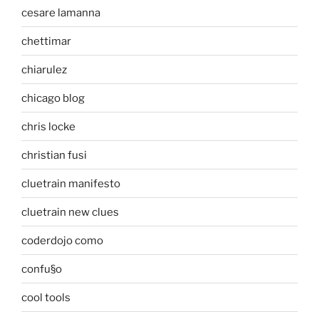
cesare lamanna
chettimar
chiarulez
chicago blog
chris locke
christian fusi
cluetrain manifesto
cluetrain new clues
coderdojo como
confu§o
cool tools