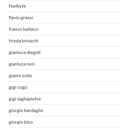
feelbyte
flavio grassi
franco bellacci
frieda brioschi
gianluca diegoli
gianluca neri
gianni solla
gigi cogo
gigi tagliapietra
giorgio bardaglio
giorgio biso