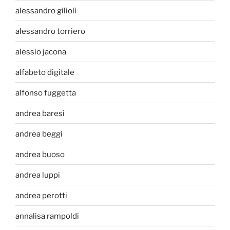
alessandro gilioli
alessandro torriero
alessio jacona
alfabeto digitale
alfonso fuggetta
andrea baresi
andrea beggi
andrea buoso
andrea luppi
andrea perotti
annalisa rampoldi