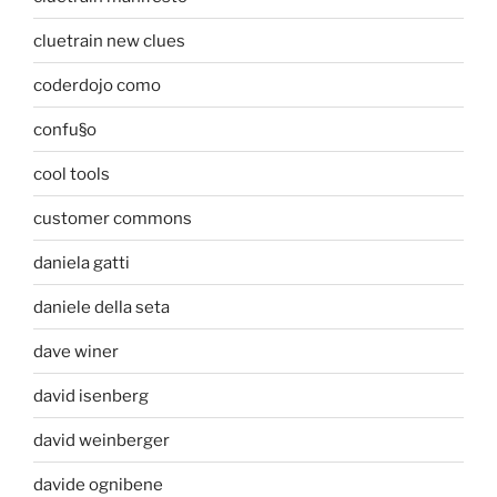
cluetrain new clues
coderdojo como
confu§o
cool tools
customer commons
daniela gatti
daniele della seta
dave winer
david isenberg
david weinberger
davide ognibene