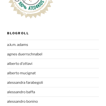
BLOGROLL
a.k.m. adams
agnes duerrschnabel
alberto d'ottavi
alberto mucignat
alessandra farabegoli
alessandro baffa
alessandro bonino