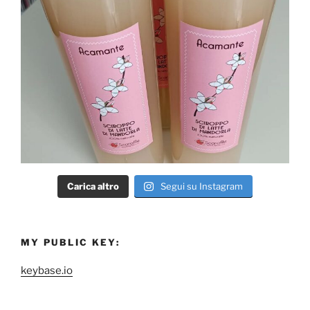
Carica altro
Segui su Instagram
MY PUBLIC KEY:
keybase.io