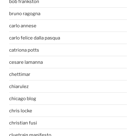
bob frankston
bruno ragogna
carlo annese
carlo felice dalla pasqua
catriona potts
cesare lamanna
chettimar
chiarulez
chicago blog
chris locke
christian fusi
cluetrain manifesto