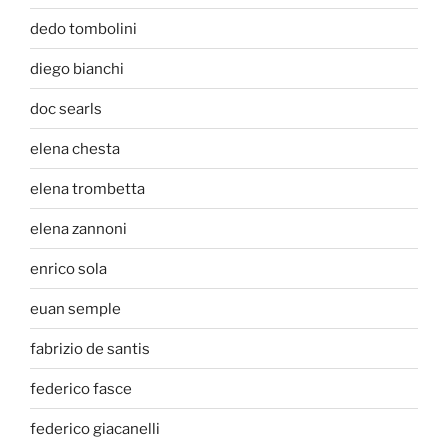
dedo tombolini
diego bianchi
doc searls
elena chesta
elena trombetta
elena zannoni
enrico sola
euan semple
fabrizio de santis
federico fasce
federico giacanelli