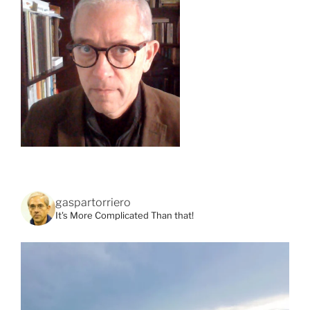
gaspartorriero
It's More Complicated Than that!