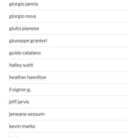
giorgio jannis
giorgio nova
giulio pianese
giuseppe granieri
guido catalano
halley suitt
heather hamilton
il signor g.
jeff jarvis
jeneane sessum
kevin marks