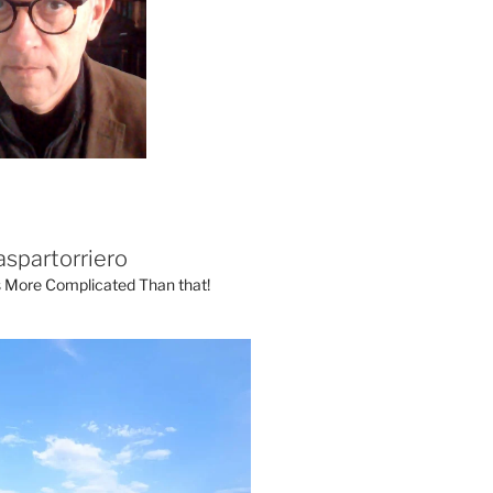
aspartorriero
's More Complicated Than that!