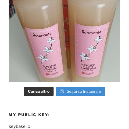
Carica altro
Segui su Instagram
MY PUBLIC KEY:
keybase.io