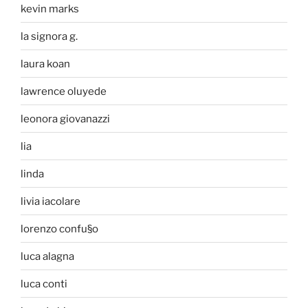
kevin marks
la signora g.
laura koan
lawrence oluyede
leonora giovanazzi
lia
linda
livia iacolare
lorenzo confu§o
luca alagna
luca conti