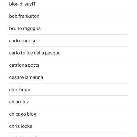
blog di sayIT
bob frankston
bruno ragogna
carlo annese
carlo felice dalla pasqua
catriona potts
cesare lamanna
chettimar
chiarulez
chicago blog
chris locke