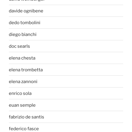
davide ognibene
dedo tombolini
diego bianchi
doc searls
elena chesta
elena trombetta
elena zannoni
enrico sola
euan semple
fabrizio de santis
federico fasce