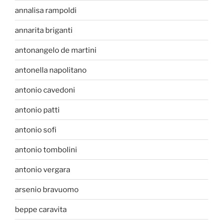
annalisa rampoldi
annarita briganti
antonangelo de martini
antonella napolitano
antonio cavedoni
antonio patti
antonio sofi
antonio tombolini
antonio vergara
arsenio bravuomo
beppe caravita