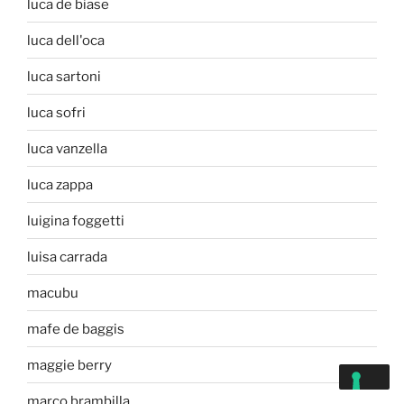
luca de biase
luca dell'oca
luca sartoni
luca sofri
luca vanzella
luca zappa
luigina foggetti
luisa carrada
macubu
mafe de baggis
maggie berry
marco brambilla