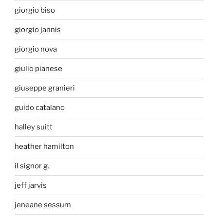
giorgio biso
giorgio jannis
giorgio nova
giulio pianese
giuseppe granieri
guido catalano
halley suitt
heather hamilton
il signor g.
jeff jarvis
jeneane sessum