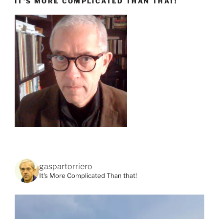
IT’S MORE COMPLICATED THAN THAT!
gaspartorriero
It's More Complicated Than that!