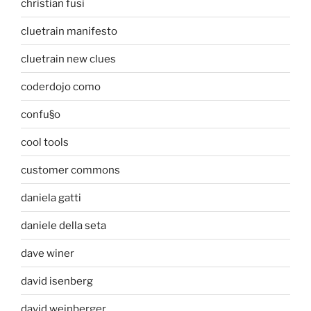
christian fusi
cluetrain manifesto
cluetrain new clues
coderdojo como
confu§o
cool tools
customer commons
daniela gatti
daniele della seta
dave winer
david isenberg
david weinberger