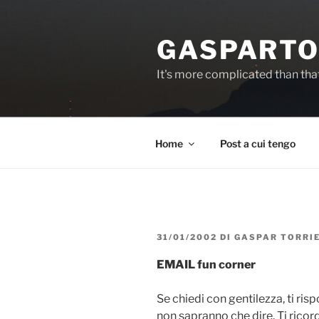
Salta
al
GASPARTO
contenuto
It's more complicated than tha
Home
Post a cui tengo
PUBBLICATO
31/01/2002
DI
GASPAR TORRI
IL
EMAIL fun corner
Se chiedi con gentilezza, ti r
non sapranno che dire. Ti ricord