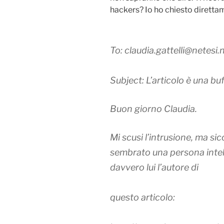
hackers? Io ho chiesto diretta
To: claudia.gattelli@netesi.
Subject: L’articolo è una bu
Buon giorno Claudia.
Mi scusi l’intrusione, ma si
sembrato una persona intell
davvero lui l’autore di
questo articolo: