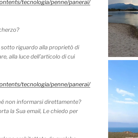
ontents/tecnologia/penne/panerai/
scherzo?
sotto riguardo alla proprietò di
, alla luce dell’articolo di cui
ontents/tecnologia/penne/panerai/
hé non informarsi direttamente?
iporta la Sua email, Le chiedo per