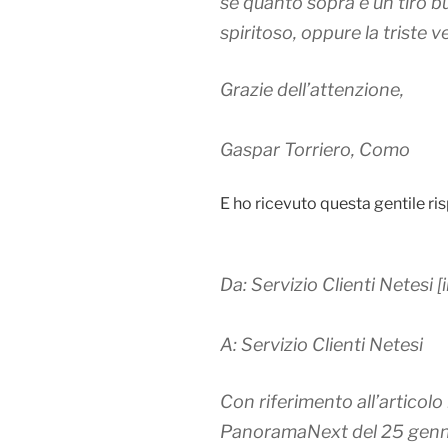
se quanto sopra è un tiro b
spiritoso, oppure la triste ve
Grazie dell’attenzione,
Gaspar Torriero, Como
E ho ricevuto questa gentile ri
Da: Servizio Clienti Netesi 
A: Servizio Clienti Netesi
Con riferimento all’articolo
PanoramaNext del 25 gennai