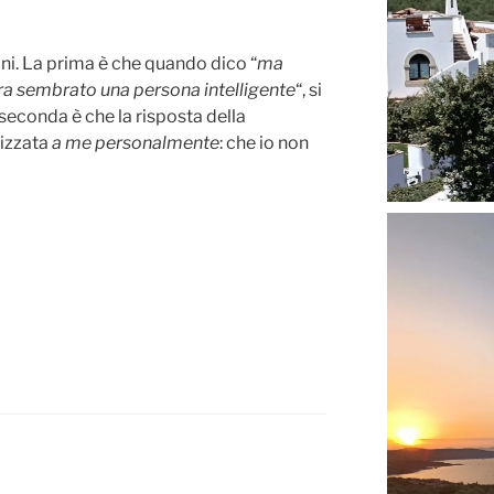
ni. La prima è che quando dico “
ma
ra sembrato una persona intelligente
“, si
a seconda è che la risposta della
rizzata
a me personalmente
: che io non