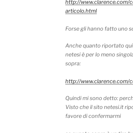
http://www.clarence.com/c
articolo.html
Forse gli hanno fatto uno 
Anche quanto riportato qui 
netesi è per lo meno singolare
sopra:
http://www.clarence.com/c
Quindi mi sono detto: perc
Visto che il sito netesi.it r
favore di confermarmi