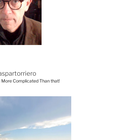
aspartorriero
's More Complicated Than that!