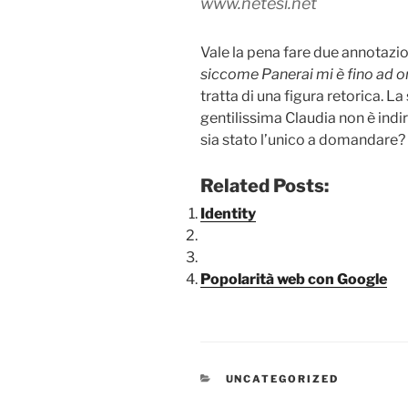
www.netesi.net
Vale la pena fare due annotazio
siccome Panerai mi è fino ad o
tratta di una figura retorica. L
gentilissima Claudia non è indi
sia stato l’unico a domandare?
Related Posts:
Identity
Popolarità web con Google
CATEGORIE
UNCATEGORIZED