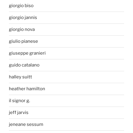
giorgio biso
giorgio jannis
giorgio nova
giulio pianese
giuseppe granieri
guido catalano
halley suitt
heather hamilton
il signor g.
jeff jarvis
jeneane sessum