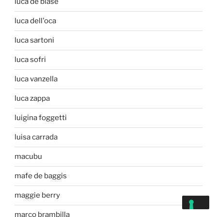
luca de biase
luca dell'oca
luca sartoni
luca sofri
luca vanzella
luca zappa
luigina foggetti
luisa carrada
macubu
mafe de baggis
maggie berry
marco brambilla