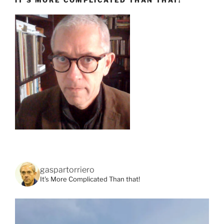
IT’S MORE COMPLICATED THAN THAT!
gaspartorriero
It's More Complicated Than that!