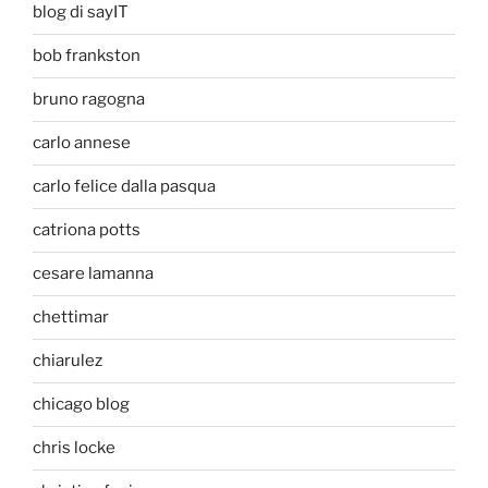
blog di sayIT
bob frankston
bruno ragogna
carlo annese
carlo felice dalla pasqua
catriona potts
cesare lamanna
chettimar
chiarulez
chicago blog
chris locke