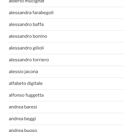
alberto mucignat
alessandra farabegoli
alessandro baffa
alessandro bonino
alessandro gilioli
alessandro torriero
alessio jacona
alfabeto digitale
alfonso fuggetta
andrea baresi
andrea beggi
andrea buoso