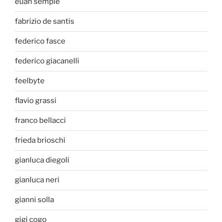
euan semple
fabrizio de santis
federico fasce
federico giacanelli
feelbyte
flavio grassi
franco bellacci
frieda brioschi
gianluca diegoli
gianluca neri
gianni solla
gigi cogo