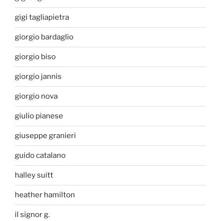
gigi tagliapietra
giorgio bardaglio
giorgio biso
giorgio jannis
giorgio nova
giulio pianese
giuseppe granieri
guido catalano
halley suitt
heather hamilton
il signor g.