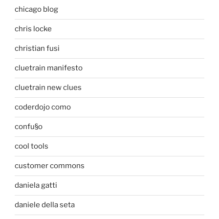
chicago blog
chris locke
christian fusi
cluetrain manifesto
cluetrain new clues
coderdojo como
confu§o
cool tools
customer commons
daniela gatti
daniele della seta