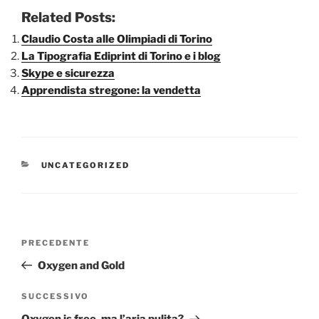
Related Posts:
Claudio Costa alle Olimpiadi di Torino
La Tipografia Ediprint di Torino e i blog
Skype e sicurezza
Apprendista stregone: la vendetta
CATEGORIE
UNCATEGORIZED
Navigazione
Articolo
PRECEDENTE
articoli
precedente:
Oxygen and Gold
Articolo
SUCCESSIVO
successivo