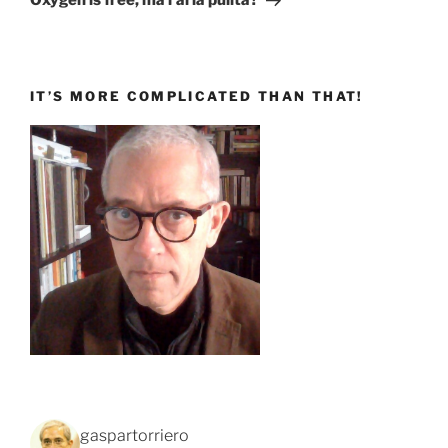
Oxygen is free, ma l’aria pulita?
IT’S MORE COMPLICATED THAN THAT!
gaspartorriero