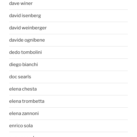
dave winer
david isenberg
david weinberger
davide ognibene
dedo tombolini
diego bianchi
doc searls
elena chesta
elena trombetta
elena zannoni
enrico sola