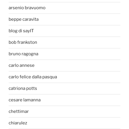
arsenio bravuomo
beppe caravita
blog di sayIT
bob frankston
bruno ragogna
carlo annese
carlo felice dalla pasqua
catriona potts
cesare lamanna
chettimar
chiarulez